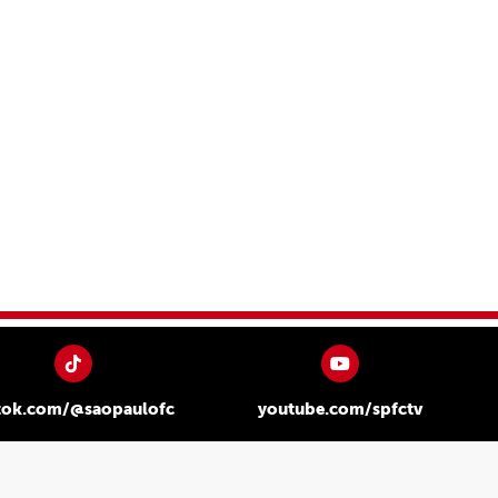
tok.com/@saopaulofc
youtube.com/spfctv