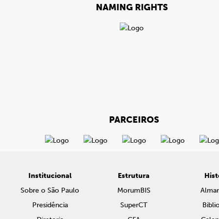
NAMING RIGHTS
PARCEIROS
Institucional
Estrutura
Hist
Sobre o São Paulo
MorumBIS
Alma
Presidência
SuperCT
Bibli