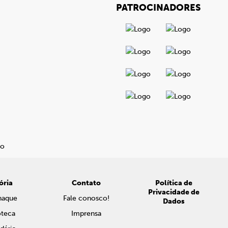
PATROCINADORES
ória
Contato
Política de
Privacidade de
naque
Fale conosco!
Dados
oteca
Imprensa