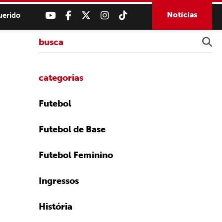
Notícias
uerido
categorias
Futebol
Futebol de Base
Futebol Feminino
Ingressos
História