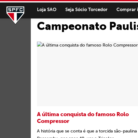
Loja SAO
Seja Sócio Torcedor
Comprar 
Campeonato Pauli
A última conquista do famoso Rolo
Compressor
A história que se conta é que a torcida são-paulina 