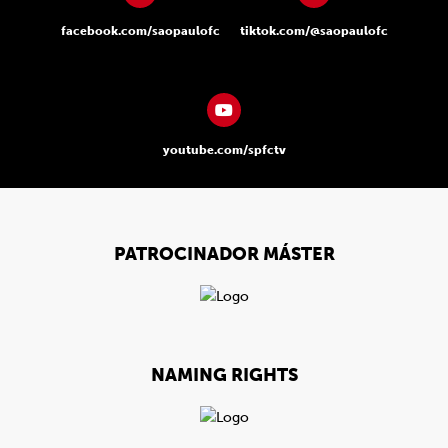
facebook.com/saopaulofc
tiktok.com/@saopaulofc
youtube.com/spfctv
PATROCINADOR MÁSTER
NAMING RIGHTS