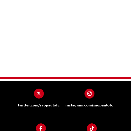
twitter.com/saopaulofc
instagram.com/saopaulofc