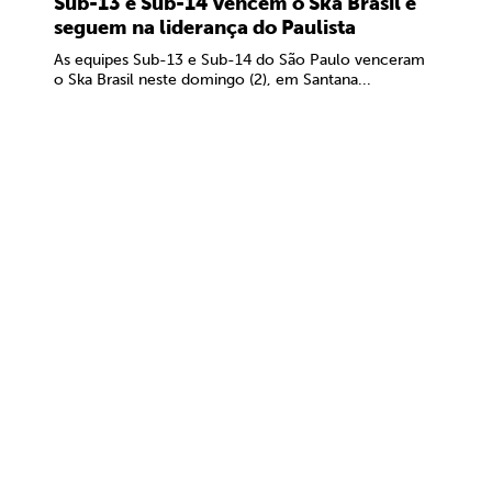
Sub-13 e Sub-14 vencem o Ska Brasil e
seguem na liderança do Paulista
As equipes Sub-13 e Sub-14 do São Paulo venceram
o Ska Brasil neste domingo (2), em Santana...