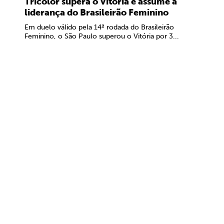
Tricolor supera o Vitória e assume a
liderança do Brasileirão Feminino
Em duelo válido pela 14ª rodada do Brasileirão
Feminino, o São Paulo superou o Vitória por 3...