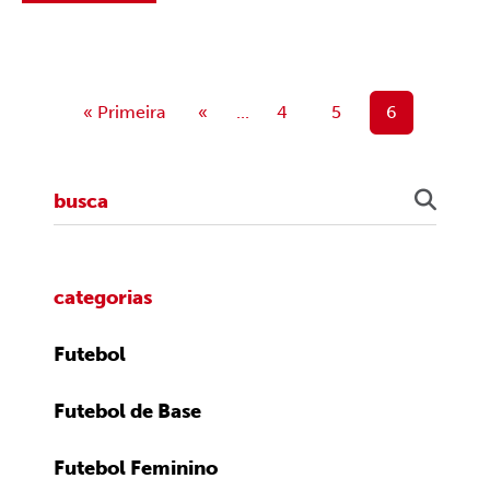
« Primeira
«
...
4
5
6
categorias
Futebol
Futebol de Base
Futebol Feminino