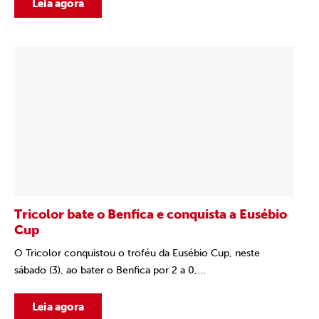
Leia agora
Tricolor bate o Benfica e conquista a Eusébio
Cup
O Tricolor conquistou o troféu da Eusébio Cup, neste
sábado (3), ao bater o Benfica por 2 a 0,...
Leia agora