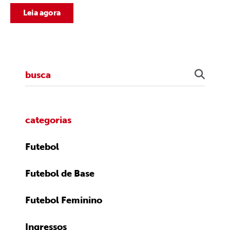
Leia agora
categorias
Futebol
Futebol de Base
Futebol Feminino
Ingressos