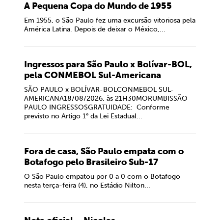
A Pequena Copa do Mundo de 1955
Em 1955, o São Paulo fez uma excursão vitoriosa pela
América Latina. Depois de deixar o México,...
Ingressos para São Paulo x Bolívar-BOL,
pela CONMEBOL Sul-Americana
SÃO PAULO x BOLÍVAR-BOLCONMEBOL SUL-
AMERICANA18/08/2026, às 21H30MORUMBISSÃO
PAULO INGRESSOSGRATUIDADE: Conforme
previsto no Artigo 1° da Lei Estadual...
Fora de casa, São Paulo empata com o
Botafogo pelo Brasileiro Sub-17
O São Paulo empatou por 0 a 0 com o Botafogo
nesta terça-feira (4), no Estádio Nilton...