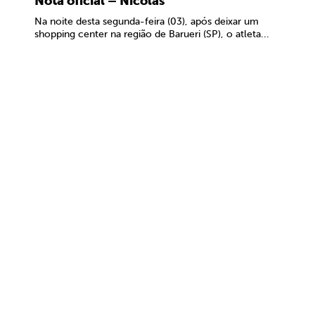
Nota oficial – Nicolas
Na noite desta segunda-feira (03), após deixar um
shopping center na região de Barueri (SP), o atleta...