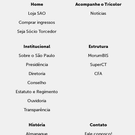
Home
Acompanhe o Tricolor
Loja SAO
Notícias
Comprar ingressos
Seja Sócio Torcedor
Institucional
Estrutura
Sobre o São Paulo
MorumBIS
Presidência
SuperCT
Diretoria
CFA
Conselho
Estatuto e Regimento
Ouvidoria
Transparência
História
Contato
Almanaque
Fale conosco!