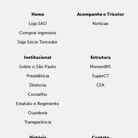
Home
Acompanhe o Tricolor
Loja SAO
Notícias
Comprar ingressos
Seja Sócio Torcedor
Institucional
Estrutura
Sobre o São Paulo
MorumBIS
Presidência
SuperCT
Diretoria
CFA
Conselho
Estatuto e Regimento
Ouvidoria
Transparência
História
Contato