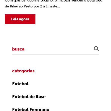
Com gols de Rigoni e Luciano, o Tricolor venceu o Botafogo
de Ribeirão Preto por 2 a 1 neste...
Leia agora
categorias
Futebol
Futebol de Base
Futebol Feminino