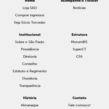
Home
Acompanhe o Tricolor
Loja SAO
Notícias
Comprar ingressos
Seja Sócio Torcedor
Institucional
Estrutura
Sobre o São Paulo
MorumBIS
Presidência
SuperCT
Diretoria
CFA
Conselho
Estatuto e Regimento
Ouvidoria
Transparência
História
Contato
Almanaque
Fale conosco!