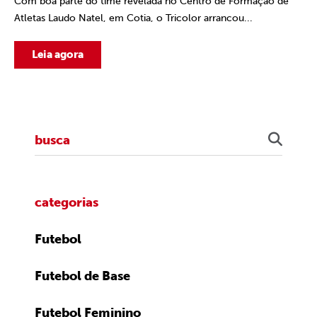
Com boa parte do time revelada no Centro de Formação de
Atletas Laudo Natel, em Cotia, o Tricolor arrancou...
Leia agora
categorias
Futebol
Futebol de Base
Futebol Feminino