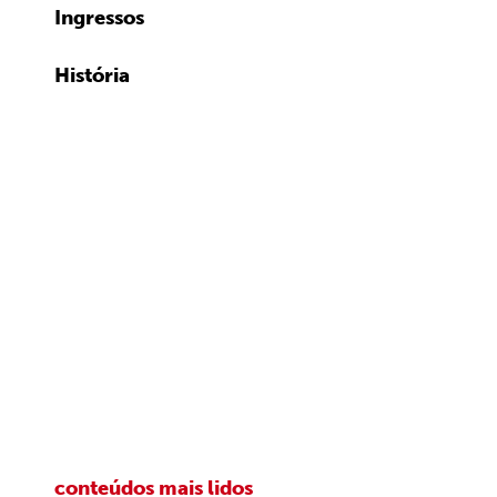
Ingressos
História
conteúdos mais lidos