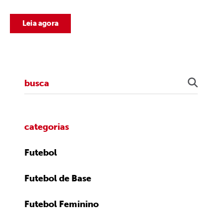
Leia agora
categorias
Futebol
Futebol de Base
Futebol Feminino