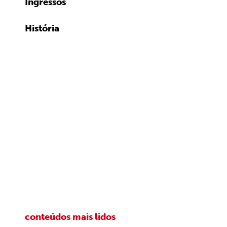
Ingressos
História
conteúdos mais lidos