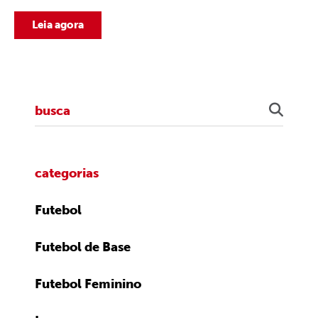
Leia agora
categorias
Futebol
Futebol de Base
Futebol Feminino