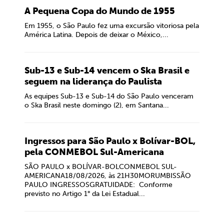
A Pequena Copa do Mundo de 1955
Em 1955, o São Paulo fez uma excursão vitoriosa pela
América Latina. Depois de deixar o México,...
Sub-13 e Sub-14 vencem o Ska Brasil e
seguem na liderança do Paulista
As equipes Sub-13 e Sub-14 do São Paulo venceram
o Ska Brasil neste domingo (2), em Santana...
Ingressos para São Paulo x Bolívar-BOL,
pela CONMEBOL Sul-Americana
SÃO PAULO x BOLÍVAR-BOLCONMEBOL SUL-
AMERICANA18/08/2026, às 21H30MORUMBISSÃO
PAULO INGRESSOSGRATUIDADE: Conforme
previsto no Artigo 1° da Lei Estadual...