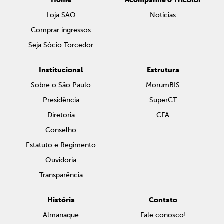
Home
Acompanhe o Tricolor
Loja SAO
Notícias
Comprar ingressos
Seja Sócio Torcedor
Institucional
Estrutura
Sobre o São Paulo
MorumBIS
Presidência
SuperCT
Diretoria
CFA
Conselho
Estatuto e Regimento
Ouvidoria
Transparência
História
Contato
Almanaque
Fale conosco!