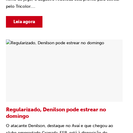
pelo Tricolor....
Leia agora
Regularizado, Denilson pode estrear no
domingo
O atacante Denilson, destaque no Avaí e que chegou ao
clube emprestado Granada-ESP, está à disposição do