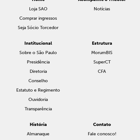
Loja SAO
Notícias
Comprar ingressos
Seja Sócio Torcedor
Institucional
Estrutura
Sobre o São Paulo
MorumBIS
Presidência
SuperCT
Diretoria
CFA
Conselho
Estatuto e Regimento
Ouvidoria
Transparência
História
Contato
Almanaque
Fale conosco!