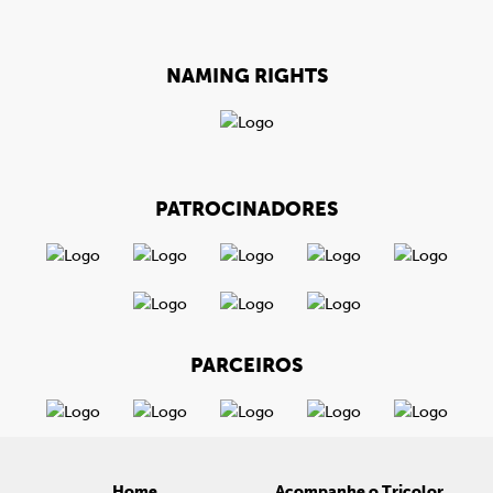
NAMING RIGHTS
PATROCINADORES
PARCEIROS
Home
Acompanhe o Tricolor