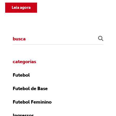
Leia agora
categorias
Futebol
Futebol de Base
Futebol Feminino
Ingressos