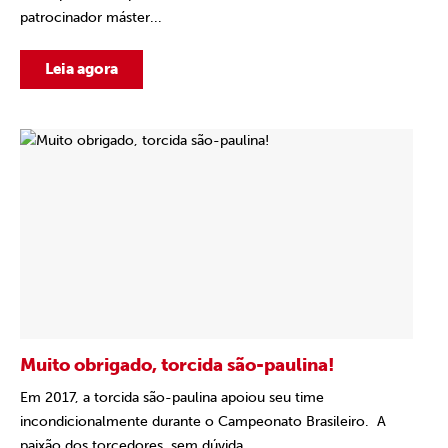
patrocinador máster...
Leia agora
Muito obrigado, torcida são-paulina!
Em 2017, a torcida são-paulina apoiou seu time
incondicionalmente durante o Campeonato Brasileiro. A
paixão dos torcedores, sem dúvida...