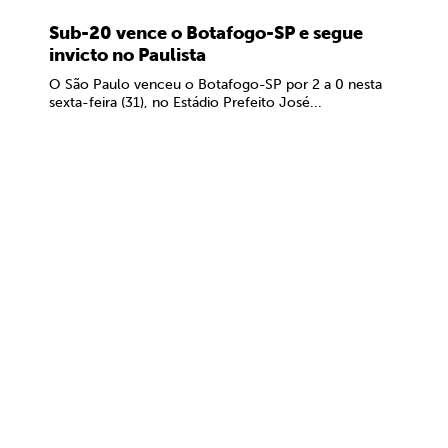
Sub-20 vence o Botafogo-SP e segue
invicto no Paulista
O São Paulo venceu o Botafogo-SP por 2 a 0 nesta
sexta-feira (31), no Estádio Prefeito José...