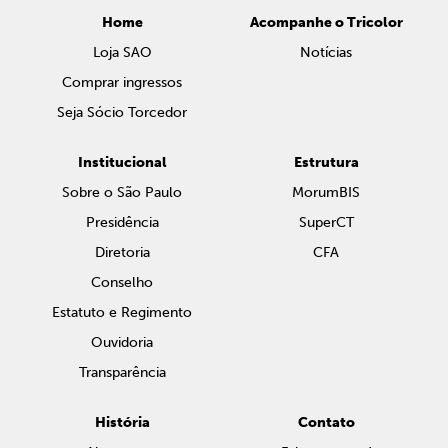
Home
Acompanhe o Tricolor
Loja SAO
Notícias
Comprar ingressos
Seja Sócio Torcedor
Institucional
Estrutura
Sobre o São Paulo
MorumBIS
Presidência
SuperCT
Diretoria
CFA
Conselho
Estatuto e Regimento
Ouvidoria
Transparência
História
Contato