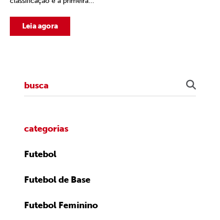
classificação e a primeira...
Leia agora
categorias
Futebol
Futebol de Base
Futebol Feminino