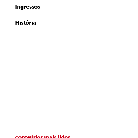
Ingressos
História
conteúdos mais lidos