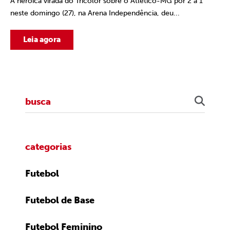
A heroica virada do Tricolor sobre o Atlético-MG por 2 a 1
neste domingo (27), na Arena Independência, deu...
Leia agora
categorias
Futebol
Futebol de Base
Futebol Feminino