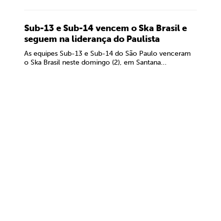
Sub-13 e Sub-14 vencem o Ska Brasil e
seguem na liderança do Paulista
As equipes Sub-13 e Sub-14 do São Paulo venceram
o Ska Brasil neste domingo (2), em Santana...