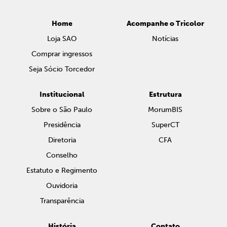
Home
Acompanhe o Tricolor
Loja SAO
Notícias
Comprar ingressos
Seja Sócio Torcedor
Institucional
Estrutura
Sobre o São Paulo
MorumBIS
Presidência
SuperCT
Diretoria
CFA
Conselho
Estatuto e Regimento
Ouvidoria
Transparência
História
Contato