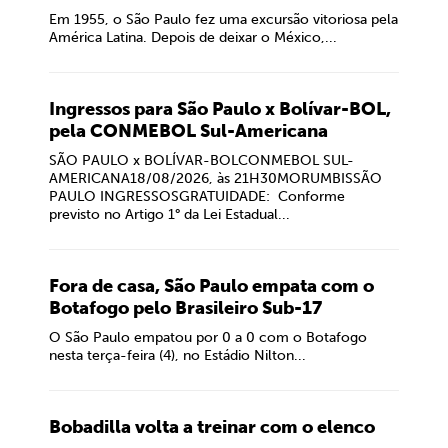
Em 1955, o São Paulo fez uma excursão vitoriosa pela
América Latina. Depois de deixar o México,...
Ingressos para São Paulo x Bolívar-BOL,
pela CONMEBOL Sul-Americana
SÃO PAULO x BOLÍVAR-BOLCONMEBOL SUL-
AMERICANA18/08/2026, às 21H30MORUMBISSÃO
PAULO INGRESSOSGRATUIDADE: Conforme
previsto no Artigo 1° da Lei Estadual...
Fora de casa, São Paulo empata com o
Botafogo pelo Brasileiro Sub-17
O São Paulo empatou por 0 a 0 com o Botafogo
nesta terça-feira (4), no Estádio Nilton...
Bobadilla volta a treinar com o elenco