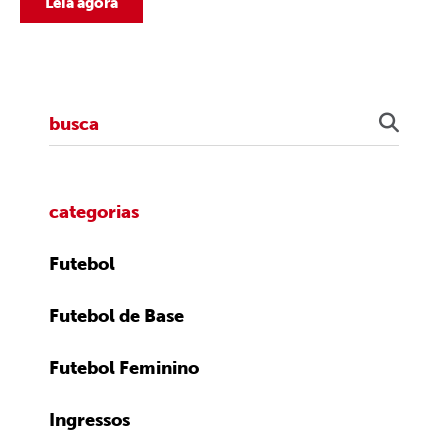
Leia agora
categorias
Futebol
Futebol de Base
Futebol Feminino
Ingressos