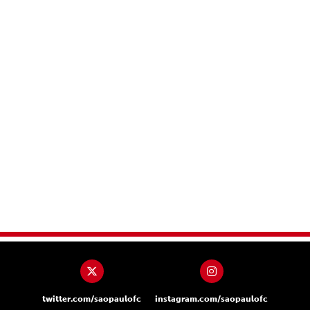
twitter.com/saopaulofc
instagram.com/saopaulofc