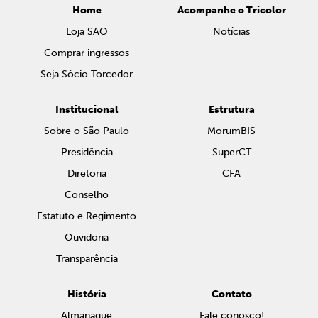
Home
Acompanhe o Tricolor
Loja SAO
Notícias
Comprar ingressos
Seja Sócio Torcedor
Institucional
Estrutura
Sobre o São Paulo
MorumBIS
Presidência
SuperCT
Diretoria
CFA
Conselho
Estatuto e Regimento
Ouvidoria
Transparência
História
Contato
Almanaque
Fale conosco!