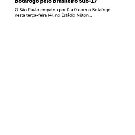
Botafogo pelo Brasileiro Sub-17
O São Paulo empatou por 0 a 0 com o Botafogo
nesta terça-feira (4), no Estádio Nilton...