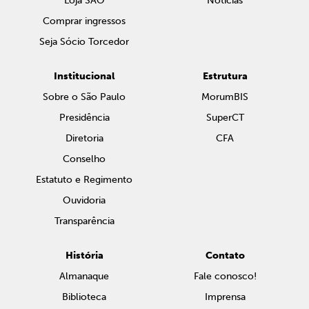
Loja SAO
Notícias
Comprar ingressos
Seja Sócio Torcedor
Institucional
Estrutura
Sobre o São Paulo
MorumBIS
Presidência
SuperCT
Diretoria
CFA
Conselho
Estatuto e Regimento
Ouvidoria
Transparência
História
Contato
Almanaque
Fale conosco!
Biblioteca
Imprensa