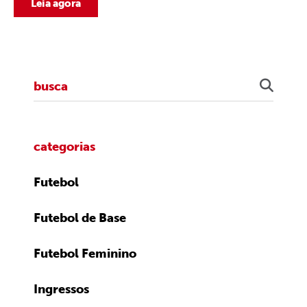
Leia agora
categorias
Futebol
Futebol de Base
Futebol Feminino
Ingressos