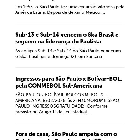
Em 1955, o São Paulo fez uma excursão vitoriosa pela
América Latina. Depois de deixar o México,...
Sub-13 e Sub-14 vencem o Ska Brasil e
seguem na liderança do Paulista
As equipes Sub-13 e Sub-14 do São Paulo venceram
o Ska Brasil neste domingo (2), em Santana...
Ingressos para São Paulo x Bolívar-BOL,
pela CONMEBOL Sul-Americana
SÃO PAULO x BOLÍVAR-BOLCONMEBOL SUL-
AMERICANA18/08/2026, às 21H30MORUMBISSÃO
PAULO INGRESSOSGRATUIDADE: Conforme
previsto no Artigo 1° da Lei Estadual...
Fora de casa, São Paulo empata com o