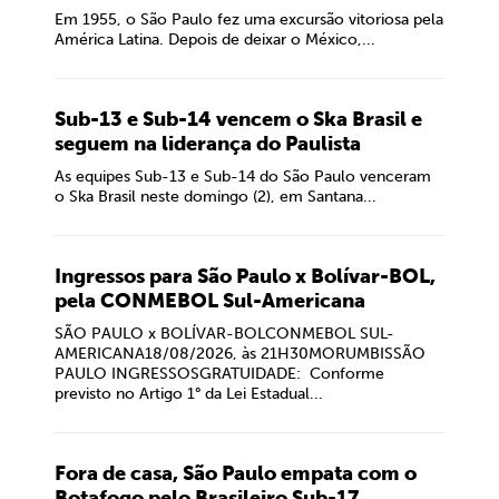
Em 1955, o São Paulo fez uma excursão vitoriosa pela
América Latina. Depois de deixar o México,...
Sub-13 e Sub-14 vencem o Ska Brasil e
seguem na liderança do Paulista
As equipes Sub-13 e Sub-14 do São Paulo venceram
o Ska Brasil neste domingo (2), em Santana...
Ingressos para São Paulo x Bolívar-BOL,
pela CONMEBOL Sul-Americana
SÃO PAULO x BOLÍVAR-BOLCONMEBOL SUL-
AMERICANA18/08/2026, às 21H30MORUMBISSÃO
PAULO INGRESSOSGRATUIDADE: Conforme
previsto no Artigo 1° da Lei Estadual...
Fora de casa, São Paulo empata com o
Botafogo pelo Brasileiro Sub-17