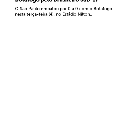
O São Paulo empatou por 0 a 0 com o Botafogo
nesta terça-feira (4), no Estádio Nilton...