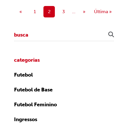
«
1
2
3
...
»
Última »
categorias
Futebol
Futebol de Base
Futebol Feminino
Ingressos