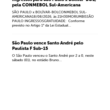
pela CONMEBOL Sul-Americana
SÃO PAULO x BOLÍVAR-BOLCONMEBOL SUL-
AMERICANA18/08/2026, às 21H30MORUMBISSÃO
PAULO INGRESSOSGRATUIDADE: Conforme
previsto no Artigo 1° da Lei Estadual...
São Paulo vence Santo André pelo
Paulista F Sub-15
O São Paulo venceu o Santo André por 2 a 0, neste
sábado (01), no estádio Bruno...