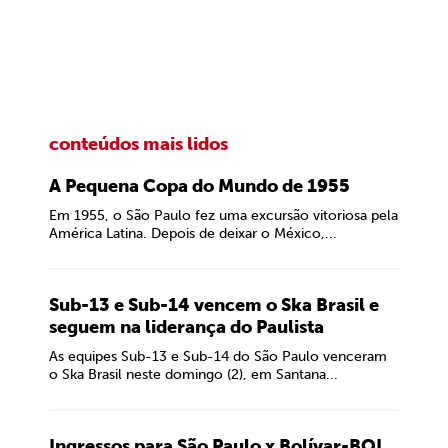
conteúdos mais lidos
A Pequena Copa do Mundo de 1955
Em 1955, o São Paulo fez uma excursão vitoriosa pela
América Latina. Depois de deixar o México,...
Sub-13 e Sub-14 vencem o Ska Brasil e
seguem na liderança do Paulista
As equipes Sub-13 e Sub-14 do São Paulo venceram
o Ska Brasil neste domingo (2), em Santana...
Ingressos para São Paulo x Bolívar-BOL,