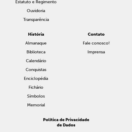
Estatuto e Regimento
Ouvidoria
Transparência
História
Contato
Almanaque
Fale conosco!
Biblioteca
Imprensa
Calendário
Conquistas
Enciclopédia
Fichário
Símbolos
Memorial
Política de Privacidade
de Dados