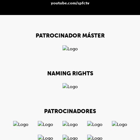
youtube.com/spfctv
PATROCINADOR MÁSTER
NAMING RIGHTS
PATROCINADORES