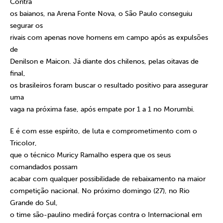
Contra
os baianos, na Arena Fonte Nova, o São Paulo conseguiu
segurar os
rivais com apenas nove homens em campo após as expulsões
de
Denilson e Maicon. Já diante dos chilenos, pelas oitavas de
final,
os brasileiros foram buscar o resultado positivo para assegurar
uma
vaga na próxima fase, após empate por 1 a 1 no Morumbi.
E é com esse espírito, de luta e comprometimento com o
Tricolor,
que o técnico Muricy Ramalho espera que os seus
comandados possam
acabar com qualquer possibilidade de rebaixamento na maior
competição nacional. No próximo domingo (27), no Rio
Grande do Sul,
o time são-paulino medirá forças contra o Internacional em