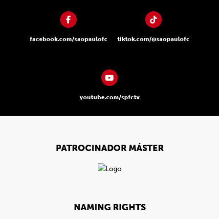
facebook.com/saopaulofc
tiktok.com/@saopaulofc
youtube.com/spfctv
PATROCINADOR MÁSTER
NAMING RIGHTS