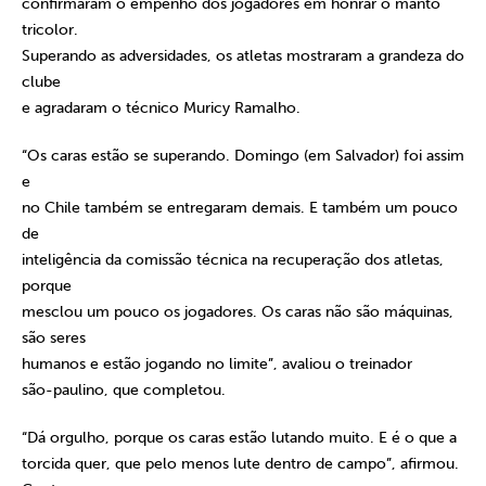
confirmaram o empenho dos jogadores em honrar o manto
tricolor.
Superando as adversidades, os atletas mostraram a grandeza do
clube
e agradaram o técnico Muricy Ramalho.
“Os caras estão se superando. Domingo (em Salvador) foi assim
e
no Chile também se entregaram demais. E também um pouco
de
inteligência da comissão técnica na recuperação dos atletas,
porque
mesclou um pouco os jogadores. Os caras não são máquinas,
são seres
humanos e estão jogando no limite”, avaliou o treinador
são-paulino, que completou.
“Dá orgulho, porque os caras estão lutando muito. E é o que a
torcida quer, que pelo menos lute dentro de campo”, afirmou.