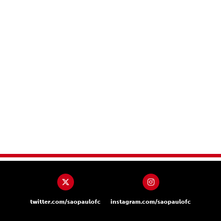
twitter.com/saopaulofc
instagram.com/saopaulofc