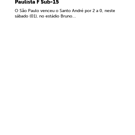
Paulista F Sub-15
O São Paulo venceu o Santo André por 2 a 0, neste
sábado (01), no estádio Bruno...