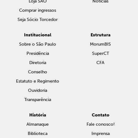
Loja SAO
Notícias
Comprar ingressos
Seja Sócio Torcedor
Institucional
Estrutura
Sobre o São Paulo
MorumBIS
Presidência
SuperCT
Diretoria
CFA
Conselho
Estatuto e Regimento
Ouvidoria
Transparência
História
Contato
Almanaque
Fale conosco!
Biblioteca
Imprensa