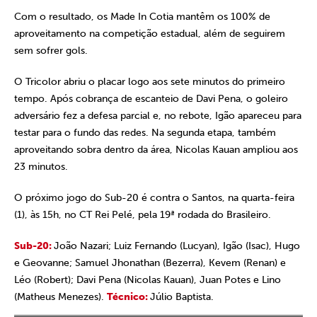
Com o resultado, os Made In Cotia mantêm os 100% de
aproveitamento na competição estadual, além de seguirem
sem sofrer gols.
O Tricolor abriu o placar logo aos sete minutos do primeiro
tempo. Após cobrança de escanteio de Davi Pena, o goleiro
adversário fez a defesa parcial e, no rebote, Igão apareceu para
testar para o fundo das redes. Na segunda etapa, também
aproveitando sobra dentro da área, Nicolas Kauan ampliou aos
23 minutos.
O próximo jogo do Sub-20 é contra o Santos, na quarta-feira
(1), às 15h, no CT Rei Pelé, pela 19ª rodada do Brasileiro.
Sub-20:
João Nazari; Luiz Fernando (Lucyan), Igão (Isac), Hugo
e Geovanne; Samuel Jhonathan (Bezerra), Kevem (Renan) e
Léo (Robert); Davi Pena (Nicolas Kauan), Juan Potes e Lino
(Matheus Menezes).
Técnico:
Júlio Baptista.