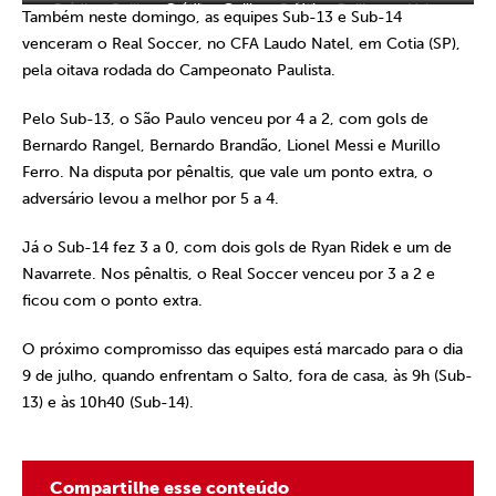
Crédito: Guilherme Veiga
Crédito: Guilherme Veiga
Crédito: Guilherme Veiga
Também neste domingo, as equipes Sub-13 e Sub-14
venceram o Real Soccer, no CFA Laudo Natel, em Cotia (SP),
pela oitava rodada do Campeonato Paulista.
Pelo Sub-13, o São Paulo venceu por 4 a 2, com gols de
Bernardo Rangel, Bernardo Brandão, Lionel Messi e Murillo
Ferro. Na disputa por pênaltis, que vale um ponto extra, o
adversário levou a melhor por 5 a 4.
Já o Sub-14 fez 3 a 0, com dois gols de Ryan Ridek e um de
Navarrete. Nos pênaltis, o Real Soccer venceu por 3 a 2 e
ficou com o ponto extra.
O próximo compromisso das equipes está marcado para o dia
9 de julho, quando enfrentam o Salto, fora de casa, às 9h (Sub-
13) e às 10h40 (Sub-14).
Compartilhe esse conteúdo