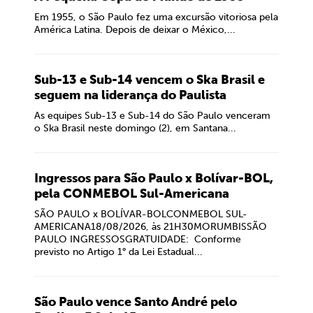
Em 1955, o São Paulo fez uma excursão vitoriosa pela
América Latina. Depois de deixar o México,...
Sub-13 e Sub-14 vencem o Ska Brasil e
seguem na liderança do Paulista
As equipes Sub-13 e Sub-14 do São Paulo venceram
o Ska Brasil neste domingo (2), em Santana...
Ingressos para São Paulo x Bolívar-BOL,
pela CONMEBOL Sul-Americana
SÃO PAULO x BOLÍVAR-BOLCONMEBOL SUL-
AMERICANA18/08/2026, às 21H30MORUMBISSÃO
PAULO INGRESSOSGRATUIDADE: Conforme
previsto no Artigo 1° da Lei Estadual...
São Paulo vence Santo André pelo