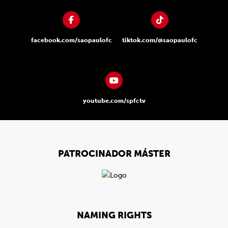
facebook.com/saopaulofc
tiktok.com/@saopaulofc
youtube.com/spfctv
PATROCINADOR MÁSTER
NAMING RIGHTS