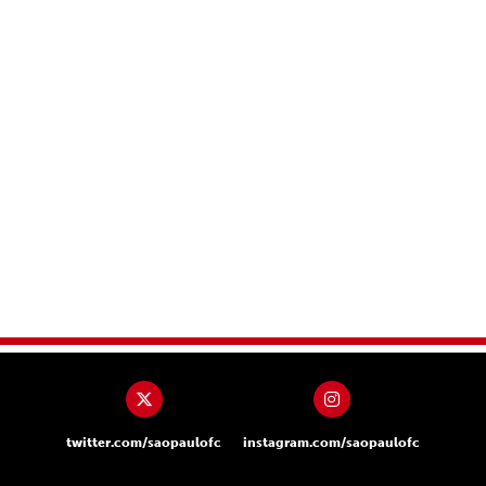
twitter.com/saopaulofc
instagram.com/saopaulofc