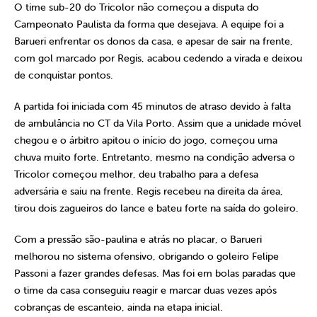
O time sub-20 do Tricolor não começou a disputa do
Campeonato Paulista da forma que desejava. A equipe foi a
Barueri enfrentar os donos da casa, e apesar de sair na frente,
com gol marcado por Regis, acabou cedendo a virada e deixou
de conquistar pontos.
A partida foi iniciada com 45 minutos de atraso devido à falta
de ambulância no CT da Vila Porto. Assim que a unidade móvel
chegou e o árbitro apitou o início do jogo, começou uma
chuva muito forte. Entretanto, mesmo na condição adversa o
Tricolor começou melhor, deu trabalho para a defesa
adversária e saiu na frente. Regis recebeu na direita da área,
tirou dois zagueiros do lance e bateu forte na saída do goleiro.
Com a pressão são-paulina e atrás no placar, o Barueri
melhorou no sistema ofensivo, obrigando o goleiro Felipe
Passoni a fazer grandes defesas. Mas foi em bolas paradas que
o time da casa conseguiu reagir e marcar duas vezes após
cobranças de escanteio, ainda na etapa inicial.