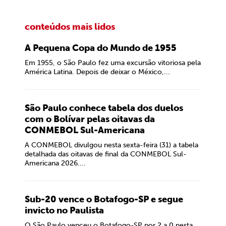
conteúdos mais lidos
A Pequena Copa do Mundo de 1955
Em 1955, o São Paulo fez uma excursão vitoriosa pela
América Latina. Depois de deixar o México,...
São Paulo conhece tabela dos duelos
com o Bolívar pelas oitavas da
CONMEBOL Sul-Americana
A CONMEBOL divulgou nesta sexta-feira (31) a tabela
detalhada das oitavas de final da CONMEBOL Sul-
Americana 2026....
Sub-20 vence o Botafogo-SP e segue
invicto no Paulista
O São Paulo venceu o Botafogo-SP por 2 a 0 nesta