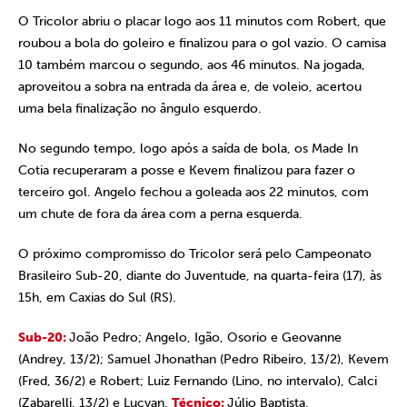
O Tricolor abriu o placar logo aos 11 minutos com Robert, que
roubou a bola do goleiro e finalizou para o gol vazio. O camisa
10 também marcou o segundo, aos 46 minutos. Na jogada,
aproveitou a sobra na entrada da área e, de voleio, acertou
uma bela finalização no ângulo esquerdo.
No segundo tempo, logo após a saída de bola, os Made In
Cotia recuperaram a posse e Kevem finalizou para fazer o
terceiro gol. Angelo fechou a goleada aos 22 minutos, com
um chute de fora da área com a perna esquerda.
O próximo compromisso do Tricolor será pelo Campeonato
Brasileiro Sub-20, diante do Juventude, na quarta-feira (17), às
15h, em Caxias do Sul (RS).
Sub-20:
João Pedro; Angelo, Igão, Osorio e Geovanne
(Andrey, 13/2); Samuel Jhonathan (Pedro Ribeiro, 13/2), Kevem
(Fred, 36/2) e Robert; Luiz Fernando (Lino, no intervalo), Calci
(Zabarelli, 13/2) e Lucyan.
Técnico:
Júlio Baptista.