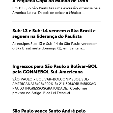
A Pequena Copa do Mundo de 1955
Em 1955, o São Paulo fez uma excursão vitoriosa pela
América Latina. Depois de deixar o México,...
Sub-13 e Sub-14 vencem o Ska Brasil e
seguem na liderança do Paulista
As equipes Sub-13 e Sub-14 do São Paulo venceram
o Ska Brasil neste domingo (2), em Santana...
Ingressos para São Paulo x Bolívar-BOL,
pela CONMEBOL Sul-Americana
SÃO PAULO x BOLÍVAR-BOLCONMEBOL SUL-
AMERICANA18/08/2026, às 21H30MORUMBISSÃO
PAULO INGRESSOSGRATUIDADE: Conforme
previsto no Artigo 1° da Lei Estadual...
São Paulo vence Santo André pelo