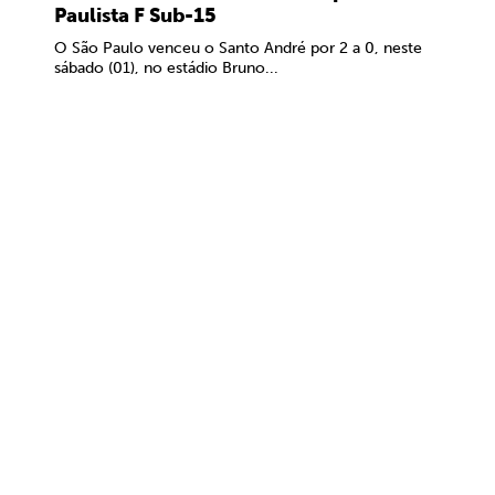
Paulista F Sub-15
O São Paulo venceu o Santo André por 2 a 0, neste
sábado (01), no estádio Bruno...