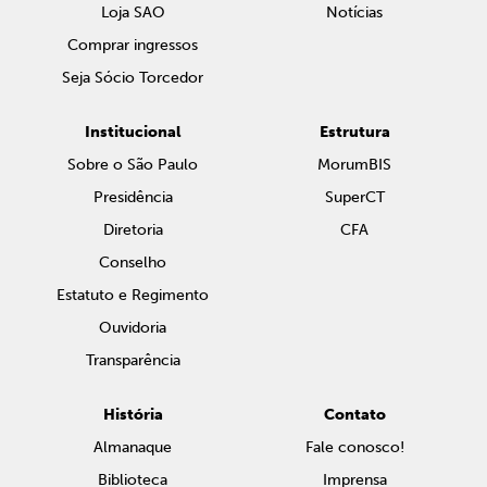
Loja SAO
Notícias
Comprar ingressos
Seja Sócio Torcedor
Institucional
Estrutura
Sobre o São Paulo
MorumBIS
Presidência
SuperCT
Diretoria
CFA
Conselho
Estatuto e Regimento
Ouvidoria
Transparência
História
Contato
Almanaque
Fale conosco!
Biblioteca
Imprensa