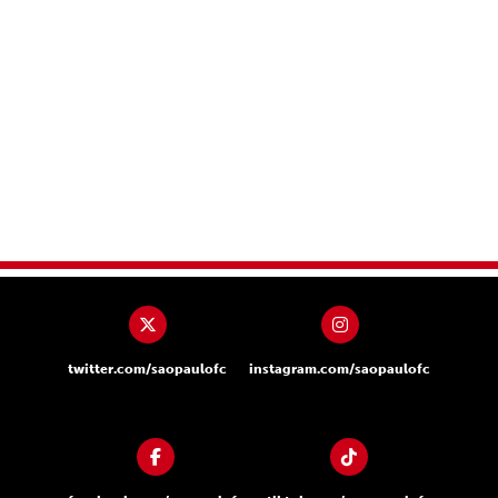
twitter.com/saopaulofc
instagram.com/saopaulofc