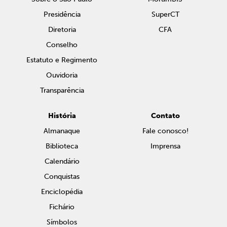
Presidência
SuperCT
Diretoria
CFA
Conselho
Estatuto e Regimento
Ouvidoria
Transparência
História
Contato
Almanaque
Fale conosco!
Biblioteca
Imprensa
Calendário
Conquistas
Enciclopédia
Fichário
Símbolos