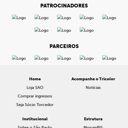
PATROCINADORES
PARCEIROS
Home
Acompanhe o Tricolor
Loja SAO
Notícias
Comprar ingressos
Seja Sócio Torcedor
Institucional
Estrutura
Sobre o São Paulo
MorumBIS