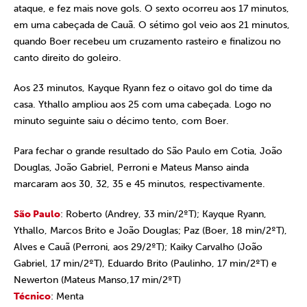
ataque, e fez mais nove gols. O sexto ocorreu aos 17 minutos,
em uma cabeçada de Cauã. O sétimo gol veio aos 21 minutos,
quando Boer recebeu um cruzamento rasteiro e finalizou no
canto direito do goleiro.
Aos 23 minutos, Kayque Ryann fez o oitavo gol do time da
casa. Ythallo ampliou aos 25 com uma cabeçada. Logo no
minuto seguinte saiu o décimo tento, com Boer.
Para fechar o grande resultado do São Paulo em Cotia, João
Douglas, João Gabriel, Perroni e Mateus Manso ainda
marcaram aos 30, 32, 35 e 45 minutos, respectivamente.
São Paulo
: Roberto (Andrey, 33 min/2ºT); Kayque Ryann,
Ythallo, Marcos Brito e João Douglas; Paz (Boer, 18 min/2ºT),
Alves e Cauã (Perroni, aos 29/2ºT); Kaiky Carvalho (João
Gabriel, 17 min/2ºT), Eduardo Brito (Paulinho, 17 min/2ºT) e
Newerton (Mateus Manso,17 min/2ºT)
Técnico
: Menta