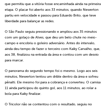
que permitiu que a vitória fosse encaminhada ainda na primeira
etapa. O placar foi aberto aos 33 minutos, quando Newerton
partiu em velocidade e passou para Eduardo Brito, que teve
liberdade para balançar as redes.
O São Paulo seguiu pressionando e ampliou aos 35 minutos
com um golaço de Alves, que deu um belo chute no meio-
campo e encobriu o goleiro adversário. Antes do intervalo,
ainda deu tempo de fazer o terceiro com Kaiky Carvalho, que,
aos 38, finalizou na entrada da área e contou com um desvio
para marcar.
O panorama do segundo tempo foi o mesmo. Logo aos seis
minutos, Newerton tentou um drible dentro da área e sofreu
pênalti. Ele mesmo foi para a cobrança e converteu. O camisa
11 ainda participou do quinto gol, aos 11 minutos, ao rolar a
bola para Kaiky finalizar.
O Tricolor não se contentou com o resultado, seguiu no