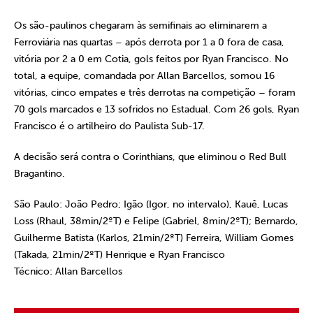
Os são-paulinos chegaram às semifinais ao eliminarem a
Ferroviária nas quartas – após derrota por 1 a 0 fora de casa,
vitória por 2 a 0 em Cotia, gols feitos por Ryan Francisco. No
total, a equipe, comandada por Allan Barcellos, somou 16
vitórias, cinco empates e três derrotas na competição – foram
70 gols marcados e 13 sofridos no Estadual.
Com 26 gols, Ryan
Francisco é o artilheiro do Paulista Sub-17.
A decisão será contra o Corinthians, que eliminou o Red Bull
Bragantino.
São Paulo:
João Pedro; Igão (Igor, no intervalo), Kauê, Lucas
Loss (Rhaul, 38min/2ºT) e Felipe (Gabriel, 8min/2ºT); Bernardo,
Guilherme Batista (Karlos, 21min/2ºT) Ferreira, William Gomes
(Takada, 21min/2ºT) Henrique e Ryan Francisco
Técnico:
Allan Barcellos