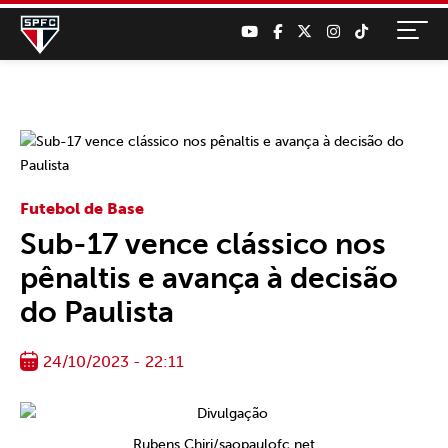
Futebol de Base
Sub-17 vence clássico nos
pênaltis e avança à decisão
do Paulista
24/10/2023 - 22:11
Rubens Chiri/saopaulofc.net