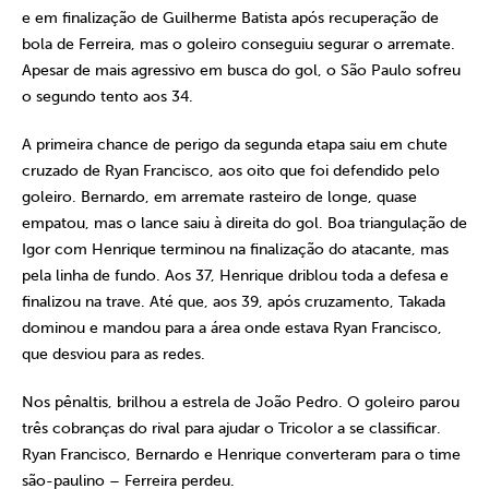
e em finalização de Guilherme Batista após recuperação de
bola de Ferreira, mas o goleiro conseguiu segurar o arremate.
Apesar de mais agressivo em busca do gol, o São Paulo sofreu
o segundo tento aos 34.
A primeira chance de perigo da segunda etapa saiu em chute
cruzado de Ryan Francisco, aos oito que foi defendido pelo
goleiro. Bernardo, em arremate rasteiro de longe, quase
empatou, mas o lance saiu à direita do gol. Boa triangulação de
Igor com Henrique terminou na finalização do atacante, mas
pela linha de fundo. Aos 37, Henrique driblou toda a defesa e
finalizou na trave. Até que, aos 39, após cruzamento, Takada
dominou e mandou para a área onde estava Ryan Francisco,
que desviou para as redes.
Nos pênaltis, brilhou a estrela de João Pedro. O goleiro parou
três cobranças do rival para ajudar o Tricolor a se classificar.
Ryan Francisco, Bernardo e Henrique converteram para o time
são-paulino – Ferreira perdeu.