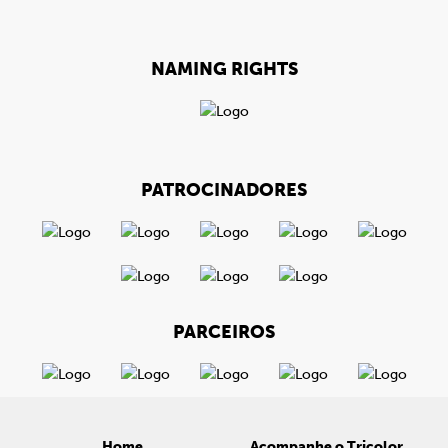
NAMING RIGHTS
PATROCINADORES
PARCEIROS
Home
Acompanhe o Tricolor