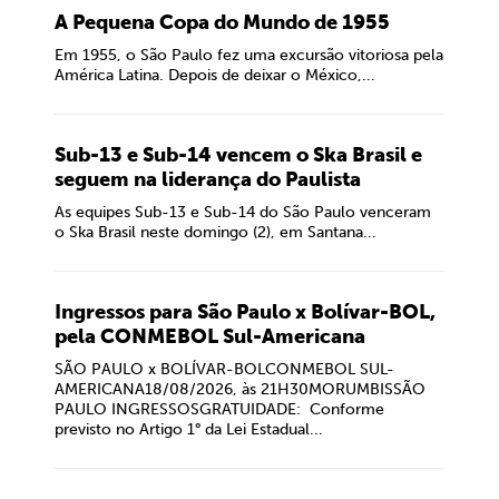
A Pequena Copa do Mundo de 1955
Em 1955, o São Paulo fez uma excursão vitoriosa pela
América Latina. Depois de deixar o México,...
Sub-13 e Sub-14 vencem o Ska Brasil e
seguem na liderança do Paulista
As equipes Sub-13 e Sub-14 do São Paulo venceram
o Ska Brasil neste domingo (2), em Santana...
Ingressos para São Paulo x Bolívar-BOL,
pela CONMEBOL Sul-Americana
SÃO PAULO x BOLÍVAR-BOLCONMEBOL SUL-
AMERICANA18/08/2026, às 21H30MORUMBISSÃO
PAULO INGRESSOSGRATUIDADE: Conforme
previsto no Artigo 1° da Lei Estadual...