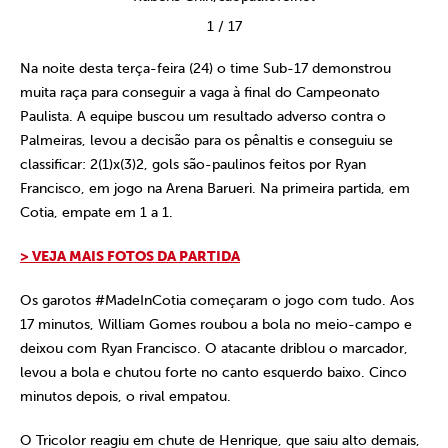
1
/
17
Na noite desta terça-feira (24) o time Sub-17 demonstrou
muita raça para conseguir a vaga à final do Campeonato
Paulista. A equipe buscou um resultado adverso contra o
Palmeiras, levou a decisão para os pênaltis e conseguiu se
classificar: 2(1)x(3)2, gols são-paulinos feitos por Ryan
Francisco, em jogo na Arena Barueri. Na primeira partida, em
Cotia, empate em 1 a 1.
> VEJA MAIS FOTOS DA PARTIDA
Os garotos #MadeInCotia começaram o jogo com tudo. Aos
17 minutos, William Gomes roubou a bola no meio-campo e
deixou com Ryan Francisco. O atacante driblou o marcador,
levou a bola e chutou forte no canto esquerdo baixo. Cinco
minutos depois, o rival empatou.
O Tricolor reagiu em chute de Henrique, que saiu alto demais,