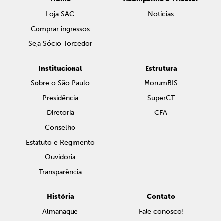
Loja SAO
Notícias
Comprar ingressos
Seja Sócio Torcedor
Institucional
Estrutura
Sobre o São Paulo
MorumBIS
Presidência
SuperCT
Diretoria
CFA
Conselho
Estatuto e Regimento
Ouvidoria
Transparência
História
Contato
Almanaque
Fale conosco!