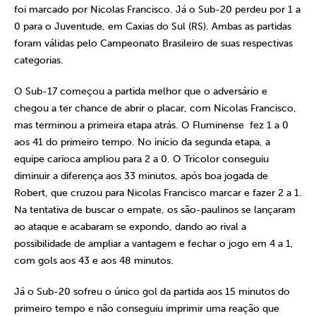
foi marcado por Nicolas Francisco. Já o Sub-20 perdeu por 1 a
0 para o Juventude, em Caxias do Sul (RS). Ambas as partidas
foram válidas pelo Campeonato Brasileiro de suas respectivas
categorias.
O Sub-17 começou a partida melhor que o adversário e
chegou a ter chance de abrir o placar, com Nicolas Francisco,
mas terminou a primeira etapa atrás. O Fluminense fez 1 a 0
aos 41 do primeiro tempo. No início da segunda etapa, a
equipe carioca ampliou para 2 a 0. O Tricolor conseguiu
diminuir a diferença aos 33 minutos, após boa jogada de
Robert, que cruzou para Nicolas Francisco marcar e fazer 2 a 1.
Na tentativa de buscar o empate, os são-paulinos se lançaram
ao ataque e acabaram se expondo, dando ao rival a
possibilidade de ampliar a vantagem e fechar o jogo em 4 a 1,
com gols aos 43 e aos 48 minutos.
Já o Sub-20 sofreu o único gol da partida aos 15 minutos do
primeiro tempo e não conseguiu imprimir uma reação que