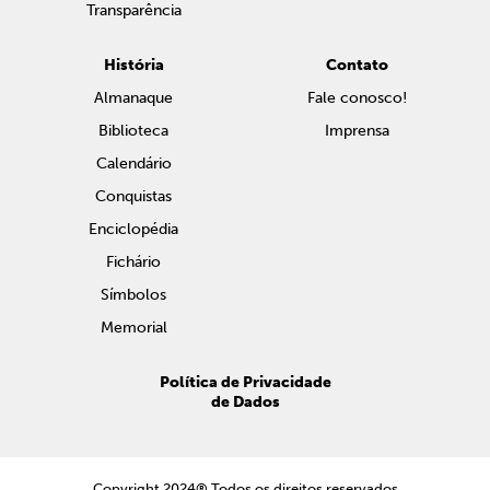
Transparência
História
Contato
Almanaque
Fale conosco!
Biblioteca
Imprensa
Calendário
Conquistas
Enciclopédia
Fichário
Símbolos
Memorial
Política de Privacidade
de Dados
Copyright 2024® Todos os direitos reservados