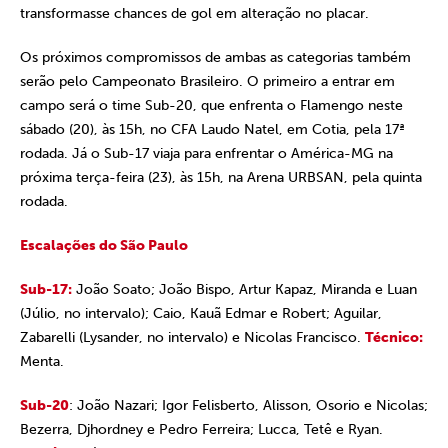
transformasse chances de gol em alteração no placar.
Os próximos compromissos de ambas as categorias também
serão pelo Campeonato Brasileiro. O primeiro a entrar em
campo será o time Sub-20, que enfrenta o Flamengo neste
sábado (20), às 15h, no CFA Laudo Natel, em Cotia, pela 17ª
rodada. Já o Sub-17 viaja para enfrentar o América-MG na
próxima terça-feira (23), às 15h, na Arena URBSAN, pela quinta
rodada.
Escalações do São Paulo
Sub-17:
João Soato; João Bispo, Artur Kapaz, Miranda e Luan
(Júlio, no intervalo); Caio, Kauã Edmar e Robert; Aguilar,
Zabarelli (Lysander, no intervalo) e Nicolas Francisco.
Técnico:
Menta.
Sub-20
: João Nazari; Igor Felisberto, Alisson, Osorio e Nicolas;
Bezerra, Djhordney e Pedro Ferreira; Lucca, Tetê e Ryan.