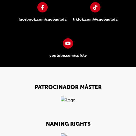
facebook.com/saopaulofc
tiktok.com/@saopaulofc
youtube.com/spfctv
PATROCINADOR MÁSTER
NAMING RIGHTS