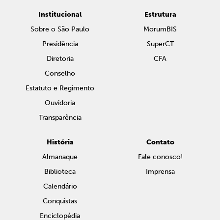
Institucional
Estrutura
Sobre o São Paulo
MorumBIS
Presidência
SuperCT
Diretoria
CFA
Conselho
Estatuto e Regimento
Ouvidoria
Transparência
História
Contato
Almanaque
Fale conosco!
Biblioteca
Imprensa
Calendário
Conquistas
Enciclopédia