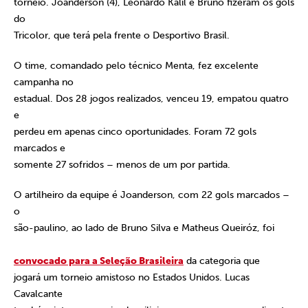
torneio. Joanderson (4), Leonardo Kalil e Bruno fizeram os gols
do
Tricolor, que terá pela frente o Desportivo Brasil.
O time, comandado pelo técnico Menta, fez excelente
campanha no
estadual. Dos 28 jogos realizados, venceu 19, empatou quatro
e
perdeu em apenas cinco oportunidades. Foram 72 gols
marcados e
somente 27 sofridos – menos de um por partida.
O artilheiro da equipe é Joanderson, com 22 gols marcados –
o
são-paulino, ao lado de Bruno Silva e Matheus Queiróz, foi
convocado para a Seleção Brasileira
da categoria que
jogará um torneio amistoso no Estados Unidos. Lucas
Cavalcante