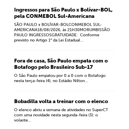
Ingressos para São Paulo x Bolívar-BOL,
pela CONMEBOL Sul-Americana
SÃO PAULO x BOLÍVAR-BOLCONMEBOL SUL-
AMERICANA18/08/2026, às 21H30MORUMBISSÃO
PAULO INGRESSOSGRATUIDADE: Conforme
previsto no Artigo 1° da Lei Estadual...
Fora de casa, São Paulo empata com o
Botafogo pelo Brasileiro Sub-17
O São Paulo empatou por 0 a 0 com o Botafogo
nesta terça-feira (4), no Estádio Nilton...
Bobadilla volta a treinar com o elenco
O elenco abriu a semana de atividades no SuperCT
com uma novidade nesta segunda-feira (3): o
volante...