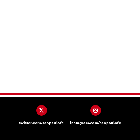
twitter.com/saopaulofc
instagram.com/saopaulofc