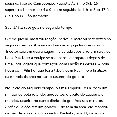
segunda fase do Campeonato Paulista. Às 9h, o Sub-15
superou a Linense por 4 a 0 e em seguida, às 11h, o Sub-17 fez
8 a 1 no EC São Bernardo.
Sub-17 faz sete gols no segundo tempo
O time juvenil mostrou reação incrível e marcou sete vezes no
segundo tempo. Apesar de dominar as jogadas ofensivas, o
Tricolor saiu em desvantagem na partida após erro em saída de
bola. Mas logo a equipe se recuperou e empatou depois de
uma linda jogada que começou com Falcão na defesa. A bola
ficou com Vitinho, que fez a tabela com Paulinho e finalizou
da entrada da área no canto rasteiro do goleiro.
No início do segundo tempo, o time ampliou. Maia, com um
minuto de bola rolando, aproveitou o vacilo do zagueiro e
mandou rasteiro no canto direito do gol. Aos seis minutos,
Antônio Falcão fez um golaço – de fora da área, ele mandou
de três dedos no ângulo direito. Paulinho, aos 13, deixou o