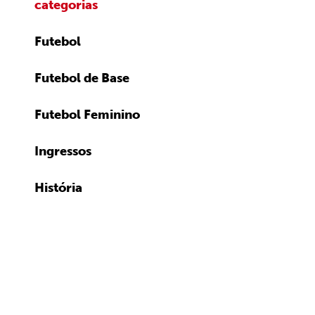
categorias
Futebol
Futebol de Base
Futebol Feminino
Ingressos
História