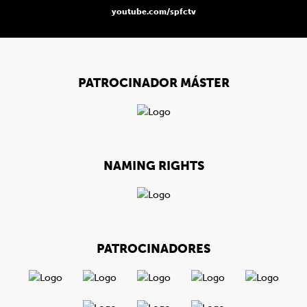
youtube.com/spfctv
PATROCINADOR MÁSTER
NAMING RIGHTS
PATROCINADORES