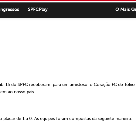
ingressos
SPFCPlay
O Mais Q
 Sub-15 do SPFC receberam, para um amistoso, o Coração FC de Tókio
em ao nosso país.
lo placar de 1 a 0. As equipes foram compostas da seguinte maneira: