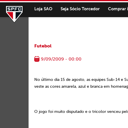
Loja SAO
Seja Sócio Torcedor
Comprar 
Futebol
9/09/2009 - 00:00
No último dia 15 de agosto, as equipes Sub-14 e
veste as cores amarela, azul e branca em homenag
O jogo foi muito disputado e o tricolor venceu pe