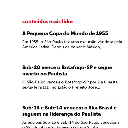
conteúdos mais lidos
A Pequena Copa do Mundo de 1955
Em 1955, o São Paulo fez uma excursão vitoriosa pela
América Latina. Depois de deixar o México,...
Sub-20 vence o Botafogo-SP e segue
invicto no Paulista
O São Paulo venceu o Botafogo-SP por 2 a 0 nesta
sexta-feira (31), no Estádio Prefeito José...
Sub-13 e Sub-14 vencem o Ska Brasil e
seguem na liderança do Paulista
As equipes Sub-13 e Sub-14 do São Paulo venceram
o Ska Brasil neste domingo (2), em Santana...