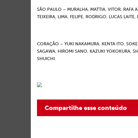
SÃO PAULO – MURALHA, MATTIA, VITOR, RAFA AL
TEIXEIRA, LIMA, FELIPE, RODRIGO, LUCAS LAITE
CORAÇÃO – YUKI NAKAMURA, KENTA ITO, SOKE
SAGAWA, HIROMI SANO, KAZUKI YOKOKURA, S
SHUICHI.
Compartilhe esse conteúdo