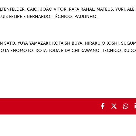
TENFELDER, CAIO, JOÃO VITOR, RAFA RAHAL, MATEUS, YURI, ALÊ,
, LUIS FELIPE E BERNARDO. TÉCNICO: PAULINHO.
N SATO, YUYA YAMAZAKI, KOTA SHIBUYA, HIRAKU OKOSHI, SUGU
HOTA ENOMOTO, KOTA TODA E DAICHI KAWANO. TÉCNICO: KUDO