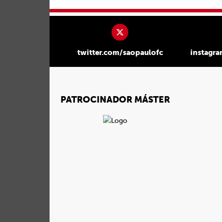
twitter.com/saopaulofc
instagr
PATROCINADOR MÁSTER