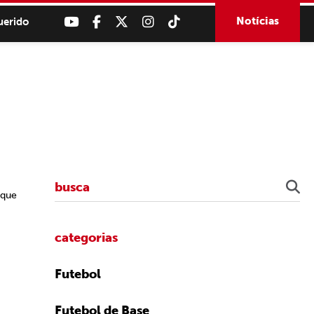
Notícias
uerido
 que
categorias
Futebol
Futebol de Base