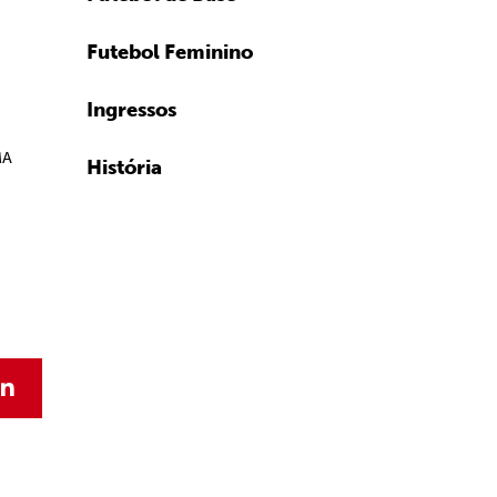
Futebol Feminino
Ingressos
MA
História