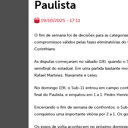
Paulista
19/10/2025 - 17:11
O fim de semana foi de decisões para as categori
compromissos válidos pelas fases eliminatórias do
Corinthians.
As disputas começaram no sábado (18), quando o Su
semifinal do estadual. Em uma partida bastante m
Rafael Martinez, Navarrete e Leles.
No domingo (19), o Sub-11 entrou em campo contra
final do Paulista, e empatou em 1 a 1. Pedro Henri
Encerrando o fim de semana de confrontos, o Sub-14
conquistou uma importante vitória por 2 a 1. Os go
Os jogos de volta acontecem no próximo domingo (