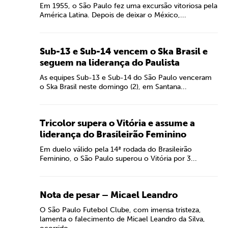
Em 1955, o São Paulo fez uma excursão vitoriosa pela
América Latina. Depois de deixar o México,...
Sub-13 e Sub-14 vencem o Ska Brasil e
seguem na liderança do Paulista
As equipes Sub-13 e Sub-14 do São Paulo venceram
o Ska Brasil neste domingo (2), em Santana...
Tricolor supera o Vitória e assume a
liderança do Brasileirão Feminino
Em duelo válido pela 14ª rodada do Brasileirão
Feminino, o São Paulo superou o Vitória por 3...
Nota de pesar – Micael Leandro
O São Paulo Futebol Clube, com imensa tristeza,
lamenta o falecimento de Micael Leandro da Silva,