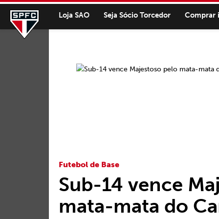
Loja SAO
Seja Sócio Torcedor
Comprar 
Futebol de Base
Sub-14 vence Maj
mata-mata do C