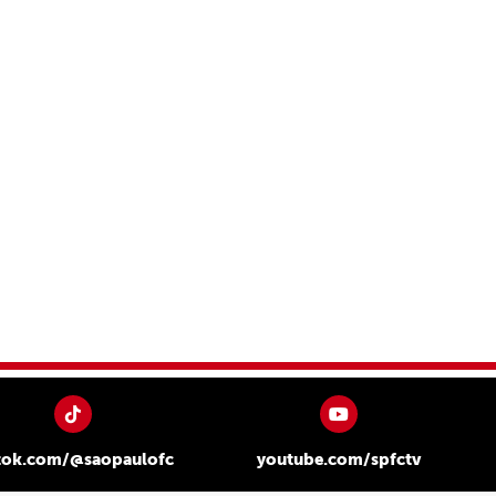
tok.com/@saopaulofc
youtube.com/spfctv