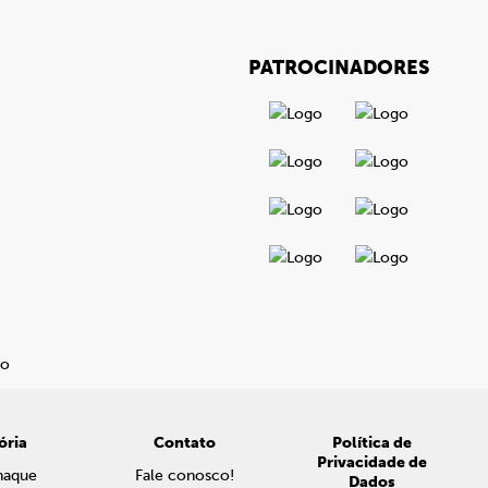
PATROCINADORES
ória
Contato
Política de
Privacidade de
naque
Fale conosco!
Dados