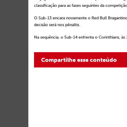
classificação para as fases seguintes da competição
O Sub-13 encara novamente o Red Bull Bragantino,
decisão será nos pênaltis.
Na sequência, o Sub-14 enfrenta o Corinthians, às 
Compartilhe esse conteúdo