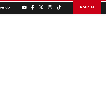
Notícias
uerido