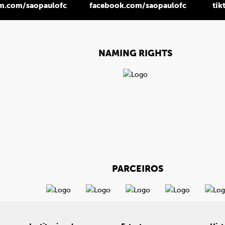
am.com/saopaulofc
facebook.com/saopaulofc
tik
NAMING RIGHTS
PARCEIROS