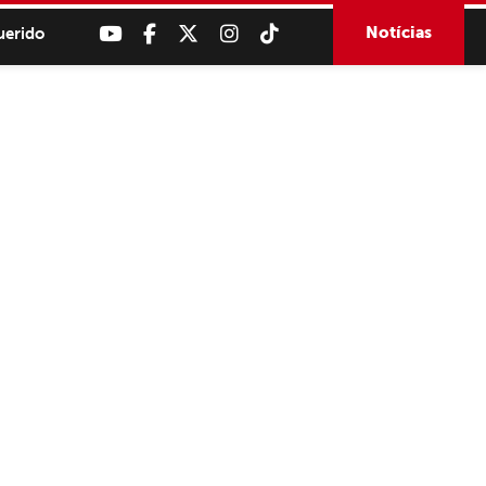
Notícias
uerido