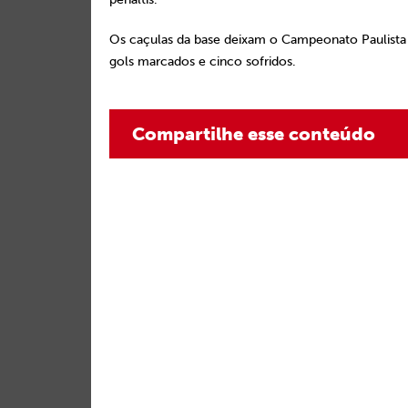
Os caçulas da base deixam o Campeonato Paulista
gols marcados e cinco sofridos.
Compartilhe esse conteúdo