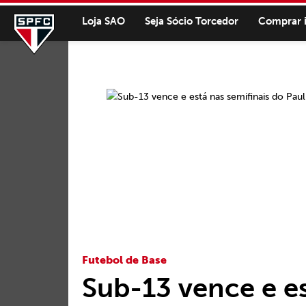
Loja SAO
Seja Sócio Torcedor
Comprar 
Futebol de Base
Sub-13 vence e es