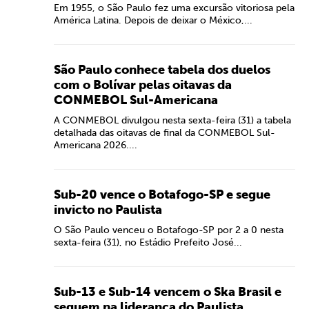
Em 1955, o São Paulo fez uma excursão vitoriosa pela
América Latina. Depois de deixar o México,...
São Paulo conhece tabela dos duelos
com o Bolívar pelas oitavas da
CONMEBOL Sul-Americana
A CONMEBOL divulgou nesta sexta-feira (31) a tabela
detalhada das oitavas de final da CONMEBOL Sul-
Americana 2026....
Sub-20 vence o Botafogo-SP e segue
invicto no Paulista
O São Paulo venceu o Botafogo-SP por 2 a 0 nesta
sexta-feira (31), no Estádio Prefeito José...
Sub-13 e Sub-14 vencem o Ska Brasil e
seguem na liderança do Paulista