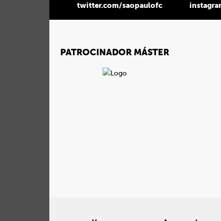
twitter.com/saopaulofc
instagr
PATROCINADOR MÁSTER