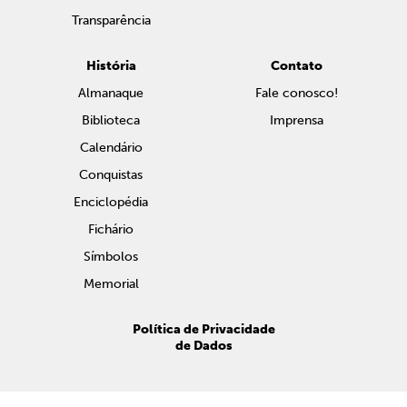
Transparência
História
Contato
Almanaque
Fale conosco!
Biblioteca
Imprensa
Calendário
Conquistas
Enciclopédia
Fichário
Símbolos
Memorial
Política de Privacidade
de Dados