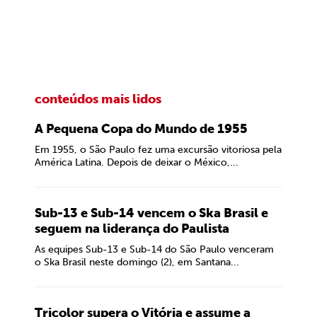
conteúdos mais lidos
A Pequena Copa do Mundo de 1955
Em 1955, o São Paulo fez uma excursão vitoriosa pela
América Latina. Depois de deixar o México,...
Sub-13 e Sub-14 vencem o Ska Brasil e
seguem na liderança do Paulista
As equipes Sub-13 e Sub-14 do São Paulo venceram
o Ska Brasil neste domingo (2), em Santana...
Tricolor supera o Vitória e assume a