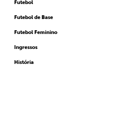
Futebol
Futebol de Base
Futebol Feminino
Ingressos
História