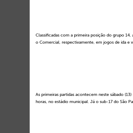
Classificadas com a primeira posição do grupo 14, a
o Comercial, respectivamente, em jogos de ida e v
As primeiras partidas acontecem neste sábado (13) q
horas, no estádio municipal. Já o sub-17 do São P