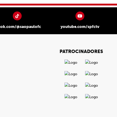
tok.com/@saopaulofc
youtube.com/spfctv
PATROCINADORES