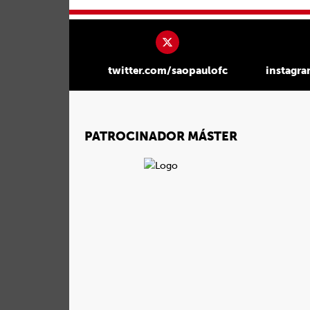
twitter.com/saopaulofc
instagr
PATROCINADOR MÁSTER