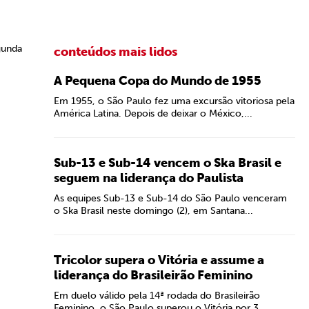
gunda
conteúdos mais lidos
A Pequena Copa do Mundo de 1955
Em 1955, o São Paulo fez uma excursão vitoriosa pela
América Latina. Depois de deixar o México,...
Sub-13 e Sub-14 vencem o Ska Brasil e
seguem na liderança do Paulista
As equipes Sub-13 e Sub-14 do São Paulo venceram
o Ska Brasil neste domingo (2), em Santana...
Tricolor supera o Vitória e assume a
liderança do Brasileirão Feminino
Em duelo válido pela 14ª rodada do Brasileirão
Feminino, o São Paulo superou o Vitória por 3...