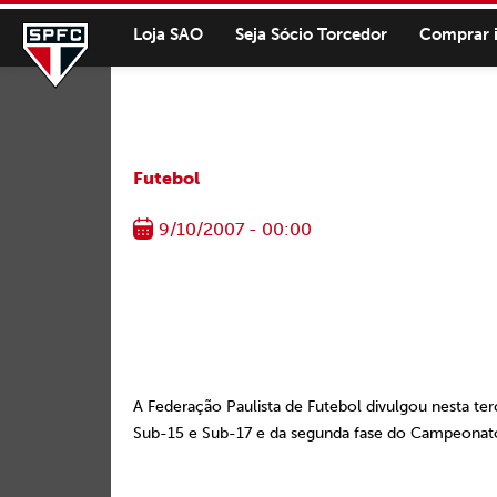
Loja SAO
Seja Sócio Torcedor
Comprar 
Futebol
9/10/2007 - 00:00
A Federação Paulista de Futebol divulgou nesta ter
Sub-15 e Sub-17 e da segunda fase do Campeonato