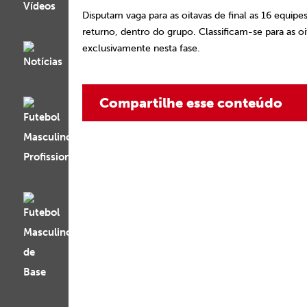
Disputam vaga para as oitavas de final as 16 equipe
returno, dentro do grupo. Classificam-se para as 
exclusivamente nesta fase.
Compartilhe esse conteúdo