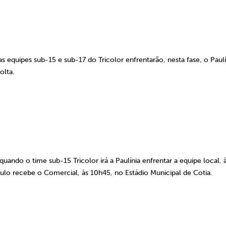
s equipes sub-15 e sub-17 do Tricolor enfrentarão, nesta fase, o Paulí
olta.
uando o time sub-15 Tricolor irá a Paulínia enfrentar a equipe local, 
aulo recebe o Comercial, às 10h45, no Estádio Municipal de Cotia.