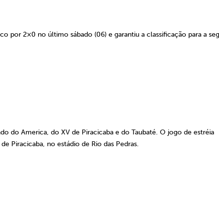
co por 2×0 no último sábado (06) e garantiu a classificação para a se
ado do America, do XV de Piracicaba e do Taubaté. O jogo de estréia
 de Piracicaba, no estádio de Rio das Pedras.