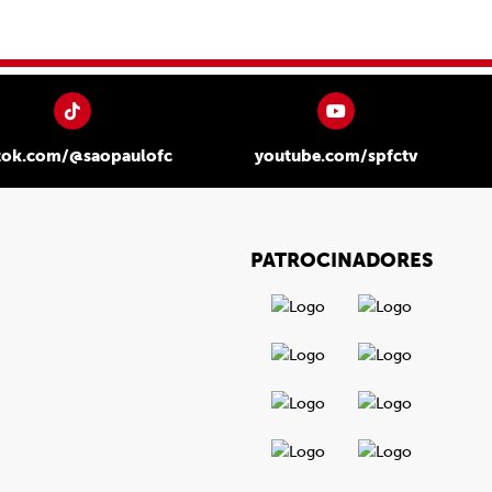
tok.com/@saopaulofc
youtube.com/spfctv
PATROCINADORES