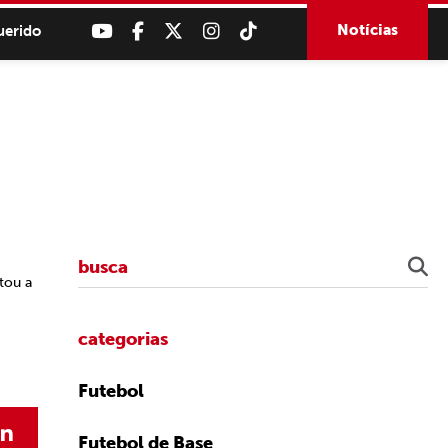
Notícias
uerido
tou a
categorias
Futebol
Futebol de Base