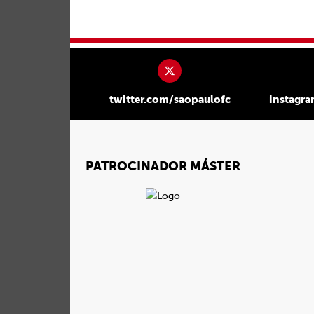
twitter.com/saopaulofc
instagr
PATROCINADOR MÁSTER