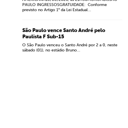
PAULO INGRESSOSGRATUIDADE: Conforme
previsto no Artigo 1° da Lei Estadual...
São Paulo vence Santo André pelo
Paulista F Sub-15
O São Paulo venceu o Santo André por 2 a 0, neste
sábado (01), no estádio Bruno...