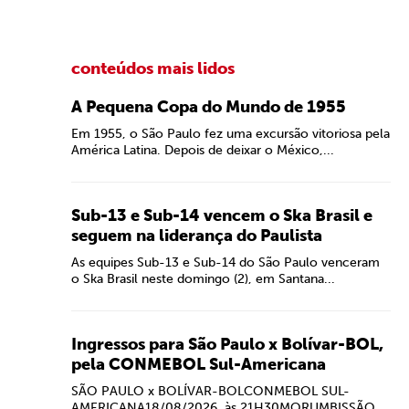
conteúdos mais lidos
A Pequena Copa do Mundo de 1955
Em 1955, o São Paulo fez uma excursão vitoriosa pela
América Latina. Depois de deixar o México,...
Sub-13 e Sub-14 vencem o Ska Brasil e
seguem na liderança do Paulista
As equipes Sub-13 e Sub-14 do São Paulo venceram
o Ska Brasil neste domingo (2), em Santana...
Ingressos para São Paulo x Bolívar-BOL,
pela CONMEBOL Sul-Americana
SÃO PAULO x BOLÍVAR-BOLCONMEBOL SUL-
AMERICANA18/08/2026, às 21H30MORUMBISSÃO