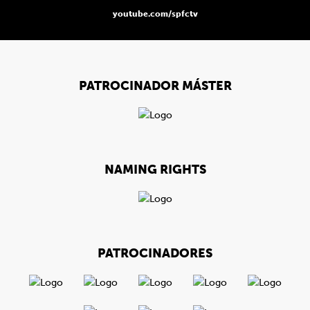
youtube.com/spfctv
PATROCINADOR MÁSTER
NAMING RIGHTS
PATROCINADORES