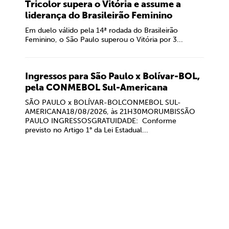
Tricolor supera o Vitória e assume a
liderança do Brasileirão Feminino
Em duelo válido pela 14ª rodada do Brasileirão
Feminino, o São Paulo superou o Vitória por 3...
Ingressos para São Paulo x Bolívar-BOL,
pela CONMEBOL Sul-Americana
SÃO PAULO x BOLÍVAR-BOLCONMEBOL SUL-
AMERICANA18/08/2026, às 21H30MORUMBISSÃO
PAULO INGRESSOSGRATUIDADE: Conforme
previsto no Artigo 1° da Lei Estadual...