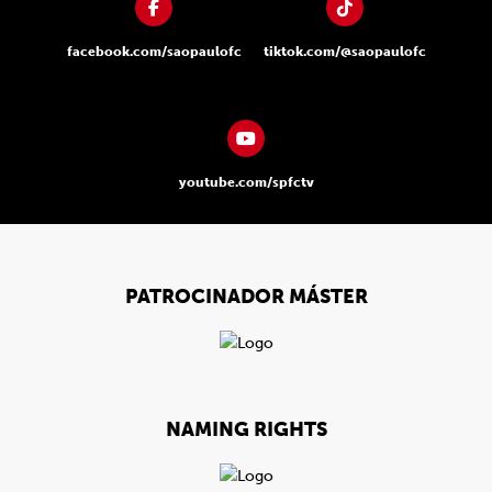
facebook.com/saopaulofc
tiktok.com/@saopaulofc
youtube.com/spfctv
PATROCINADOR MÁSTER
NAMING RIGHTS