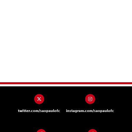
twitter.com/saopaulofc
instagram.com/saopaulofc