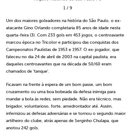
1
/
9
Um dos maiores goleadores na história do São Paulo, o ex-
atacante Gino Orlando completaria 85 anos de idade nesta
quarta-feira (3). Com 233 gols em 453 jogos, o centroavante
marcou época no Tricolor e participou das conquistas dos
Campeonatos Paulistas de 1953 e 1957. O ex-jogador, que
faleceu no dia 24 de abril de 2003 na capital paulista, era
daqueles centroavantes que na década de 50/60 eram
chamados de ‘tanque’.
Ficavam na frente à espera de um bom passe, um bom
cruzamento ou uma boa bobeada da defesa inimiga para
mandar a bola às redes, sem piedade. Não era técnico, mas
brigador, voluntarioso, forte, amedrontador até. Assim,
infernizou as defesas adversárias e se tornou o segundo maior
artilheiro do clube, atrás apenas de Serginho Chulapa, que
anotou 242 gols.