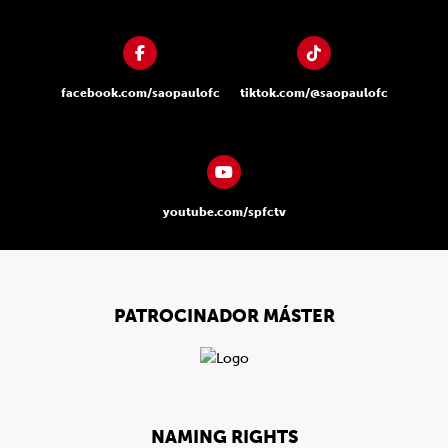
facebook.com/saopaulofc
tiktok.com/@saopaulofc
youtube.com/spfctv
PATROCINADOR MÁSTER
NAMING RIGHTS