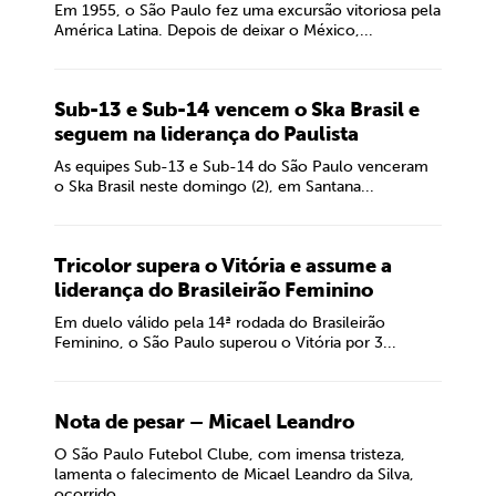
Em 1955, o São Paulo fez uma excursão vitoriosa pela
América Latina. Depois de deixar o México,...
Sub-13 e Sub-14 vencem o Ska Brasil e
seguem na liderança do Paulista
As equipes Sub-13 e Sub-14 do São Paulo venceram
o Ska Brasil neste domingo (2), em Santana...
Tricolor supera o Vitória e assume a
liderança do Brasileirão Feminino
Em duelo válido pela 14ª rodada do Brasileirão
Feminino, o São Paulo superou o Vitória por 3...
Nota de pesar – Micael Leandro
O São Paulo Futebol Clube, com imensa tristeza,
lamenta o falecimento de Micael Leandro da Silva,
ocorrido...