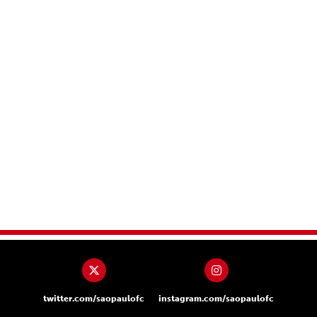
twitter.com/saopaulofc
instagram.com/saopaulofc