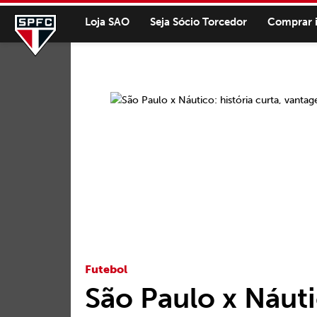
Loja SAO
Seja Sócio Torcedor
Comprar 
Futebol
São Paulo x Náuti