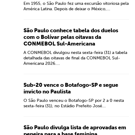
Em 1955, o São Paulo fez uma excursão vitoriosa pela
América Latina. Depois de deixar o México,...
São Paulo conhece tabela dos duelos
com o Bolívar pelas oitavas da
CONMEBOL Sul-Americana
A CONMEBOL divulgou nesta sexta-feira (31) a tabela
detalhada das oitavas de final da CONMEBOL Sul-
Americana 2026....
Sub-20 vence o Botafogo-SP e segue
invicto no Paulista
O São Paulo venceu o Botafogo-SP por 2 a 0 nesta
sexta-feira (31), no Estádio Prefeito José...
São Paulo divulga lista de aprovadas em
peneira para a base feminina