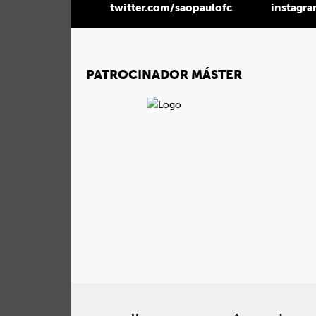
twitter.com/saopaulofc
instagr
PATROCINADOR MÁSTER