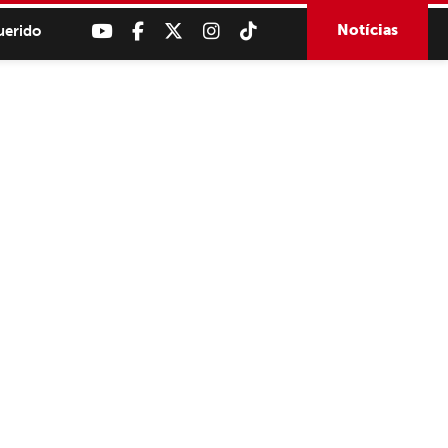
Notícias
uerido