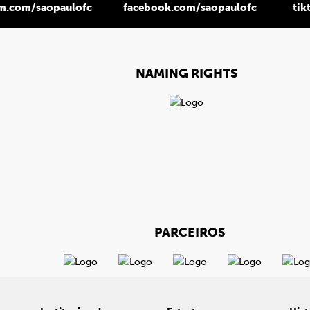
am.com/saopaulofc
facebook.com/saopaulofc
tik
NAMING RIGHTS
PARCEIROS