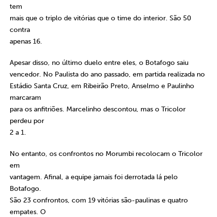
tem
mais que o triplo de vitórias que o time do interior. São 50
contra
apenas 16.
Apesar disso, no último duelo entre eles, o Botafogo saiu
vencedor. No Paulista do ano passado, em partida realizada no
Estádio Santa Cruz, em Ribeirão Preto, Anselmo e Paulinho
marcaram
para os anfitriões. Marcelinho descontou, mas o Tricolor
perdeu por
2 a 1.
No entanto, os confrontos no Morumbi recolocam o Tricolor
em
vantagem. Afinal, a equipe jamais foi derrotada lá pelo
Botafogo.
São 23 confrontos, com 19 vitórias são-paulinas e quatro
empates. O