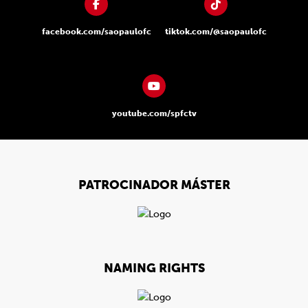
facebook.com/saopaulofc
tiktok.com/@saopaulofc
youtube.com/spfctv
PATROCINADOR MÁSTER
NAMING RIGHTS