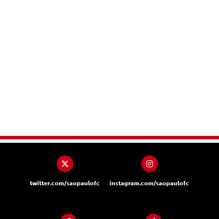
twitter.com/saopaulofc
instagram.com/saopaulofc