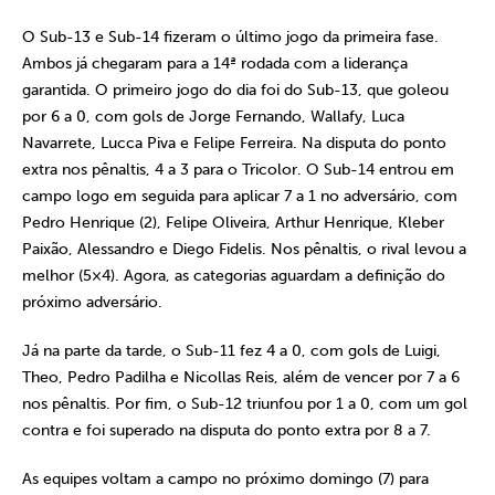
O Sub-13 e Sub-14 fizeram o último jogo da primeira fase.
Ambos já chegaram para a 14ª rodada com a liderança
garantida. O primeiro jogo do dia foi do Sub-13, que goleou
por 6 a 0, com gols de Jorge Fernando, Wallafy, Luca
Navarrete, Lucca Piva e Felipe Ferreira. Na disputa do ponto
extra nos pênaltis, 4 a 3 para o Tricolor. O Sub-14 entrou em
campo logo em seguida para aplicar 7 a 1 no adversário, com
Pedro Henrique (2), Felipe Oliveira, Arthur Henrique, Kleber
Paixão, Alessandro e Diego Fidelis. Nos pênaltis, o rival levou a
melhor (5×4). Agora, as categorias aguardam a definição do
próximo adversário.
Já na parte da tarde, o Sub-11 fez 4 a 0, com gols de Luigi,
Theo, Pedro Padilha e Nicollas Reis, além de vencer por 7 a 6
nos pênaltis. Por fim, o Sub-12 triunfou por 1 a 0, com um gol
contra e foi superado na disputa do ponto extra por 8 a 7.
As equipes voltam a campo no próximo domingo (7) para