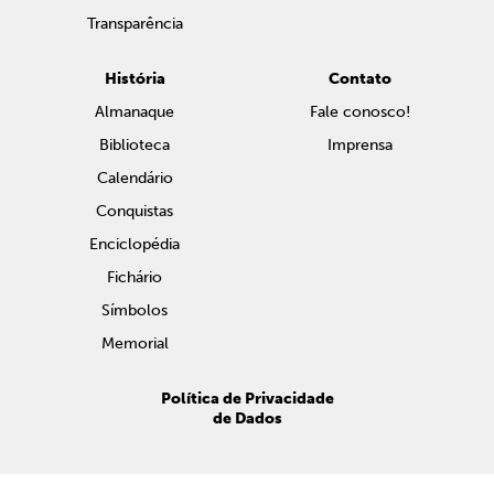
Transparência
História
Contato
Almanaque
Fale conosco!
Biblioteca
Imprensa
Calendário
Conquistas
Enciclopédia
Fichário
Símbolos
Memorial
Política de Privacidade
de Dados