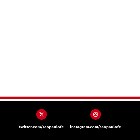
twitter.com/saopaulofc
instagram.com/saopaulofc