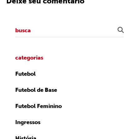
Deixe seu comentário
categorias
Futebol
Futebol de Base
Futebol Feminino
Ingressos
História