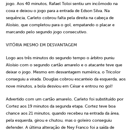
jogo. Aos 40 minutos, Rafael Toloi sentiu um incômodo na
coxa e deixou o jogo para a entrada de Edson Silva. Na
sequência, Carleto cobrou falta pela direita na cabeça de
Aloísio, que completou para o gol, empatando o placar e
marcando pelo segundo jogo consecutivo.
VITÓRIA MESMO EM DESVANTAGEM
Logo aos três minutos do segundo tempo o árbitro puniu
Aloísio com o segundo cartão amarelo e o atacante teve que
deixar o jogo. Mesmo em desvantagem numérica, o Tricolor
conseguiu a virada. Douglas cobrou escanteio da esquerda, aos
nove minutos, a bola desviou em César e entrou no gol!
Advertido com um cartão amarelo, Carleto foi substituído por
Cortez aos 19 minutos da segunda etapa. Cortez teve boa
chance aos 21 minutos, quando recebeu na entrada da área,
pela esquerda, girou e chutou, mas o goleiro conseguiu
defender. A última alteração de Ney Franco foi a saída de