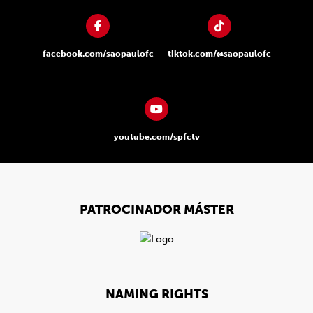
facebook.com/saopaulofc
tiktok.com/@saopaulofc
youtube.com/spfctv
PATROCINADOR MÁSTER
NAMING RIGHTS