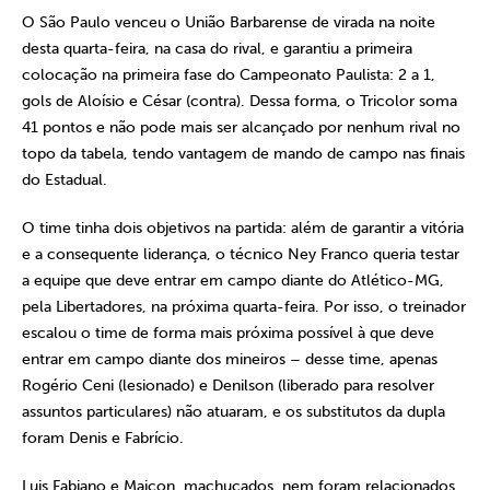
O São Paulo venceu o União Barbarense de virada na noite
desta quarta-feira, na casa do rival, e garantiu a primeira
colocação na primeira fase do Campeonato Paulista: 2 a 1,
gols de Aloísio e César (contra). Dessa forma, o Tricolor soma
41 pontos e não pode mais ser alcançado por nenhum rival no
topo da tabela, tendo vantagem de mando de campo nas finais
do Estadual.
O time tinha dois objetivos na partida: além de garantir a vitória
e a consequente liderança, o técnico Ney Franco queria testar
a equipe que deve entrar em campo diante do Atlético-MG,
pela Libertadores, na próxima quarta-feira. Por isso, o treinador
escalou o time de forma mais próxima possível à que deve
entrar em campo diante dos mineiros – desse time, apenas
Rogério Ceni (lesionado) e Denilson (liberado para resolver
assuntos particulares) não atuaram, e os substitutos da dupla
foram Denis e Fabrício.
Luis Fabiano e Maicon, machucados, nem foram relacionados.