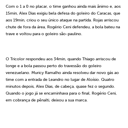
Com o 1 a 0 no placar, o time ganhou ainda mais ânimo e, aos
15min, Alex Dias exigiu bela defesa do goleiro do Caracas, que
aos 19min, criou o seu único ataque na partida. Rojas arriscou
chute de fora da área, Rogério Ceni defendeu, a bola bateu na
trave e voltou para o goleiro são-paulino.
O Tricolor
respondeu aos 34min, quando Thiago arriscou de
longe e a bola passou perto do travessão do goleiro
venezuelano. Muricy Ramalho ainda resolveu dar novo gás ao
time com a entrada de Leandro no lugar de Aloísio. Quatro
minutos depois, Alex Dias, de cabeça, quase fez o segundo.
Quando o jogo já se encaminhava para o final, Rogério Ceni,
em cobrança de pênalti, deixou a sua marca.