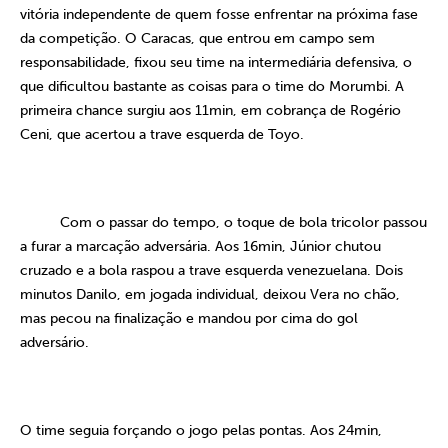
vitória independente de quem fosse enfrentar na próxima fase
da competição. O Caracas, que entrou em campo sem
responsabilidade, fixou seu time na intermediária defensiva, o
que dificultou bastante as coisas para o time do Morumbi. A
primeira chance surgiu aos 11min, em cobrança de Rogério
Ceni, que acertou a trave esquerda de Toyo.
Com o passar do tempo, o toque de bola tricolor passou
a furar a marcação adversária. Aos 16min, Júnior chutou
cruzado e a bola raspou a trave esquerda venezuelana. Dois
minutos Danilo, em jogada individual, deixou Vera no chão,
mas pecou na finalização e mandou por cima do gol
adversário.
O time seguia forçando o jogo pelas pontas. Aos 24min,