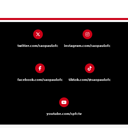
twitter.com/saopaulofc
instagram.com/saopaulofc
facebook.com/saopaulofc
tiktok.com/@saopaulofc
youtube.com/spfctv