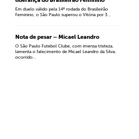
liderança do Brasileirão Feminino
Em duelo válido pela 14ª rodada do Brasileirão
Feminino, o São Paulo superou o Vitória por 3...
Nota de pesar – Micael Leandro
O São Paulo Futebol Clube, com imensa tristeza,
lamenta o falecimento de Micael Leandro da Silva,
ocorrido...