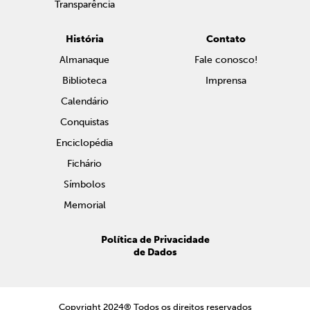
Transparência
História
Contato
Almanaque
Fale conosco!
Biblioteca
Imprensa
Calendário
Conquistas
Enciclopédia
Fichário
Símbolos
Memorial
Política de Privacidade
de Dados
Copyright 2024® Todos os direitos reservados