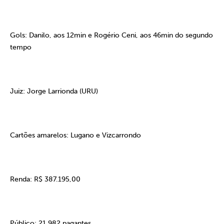
Gols: Danilo, aos 12min e Rogério Ceni, aos 46min do segundo
tempo
Juiz: Jorge Larrionda (URU)
Cartões amarelos: Lugano e Vizcarrondo
Renda: R$ 387.195,00
Público: 21.982 pagantes