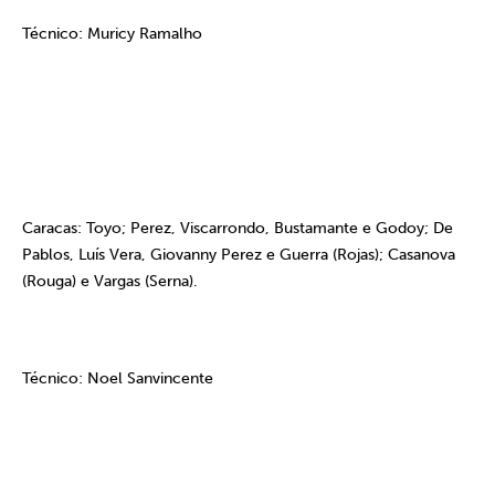
Técnico: Muricy Ramalho
Caracas: Toyo; Perez, Viscarrondo, Bustamante e Godoy; De
Pablos, Luís Vera, Giovanny Perez e Guerra (Rojas); Casanova
(Rouga) e Vargas (Serna).
Técnico: Noel Sanvincente