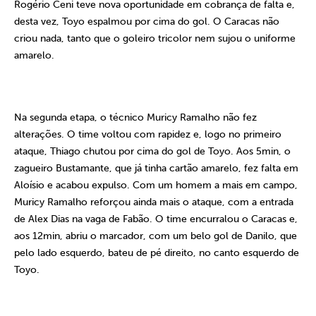
Rogério Ceni teve nova oportunidade em cobrança de falta e,
desta vez, Toyo espalmou por cima do gol. O Caracas não
criou nada, tanto que o goleiro tricolor nem sujou o uniforme
amarelo.
Na segunda etapa, o técnico Muricy Ramalho não fez
alterações. O time voltou com rapidez e, logo no primeiro
ataque, Thiago chutou por cima do gol de Toyo. Aos 5min, o
zagueiro Bustamante, que já tinha cartão amarelo, fez falta em
Aloísio e acabou expulso. Com um homem a mais em campo,
Muricy Ramalho reforçou ainda mais o ataque, com a entrada
de Alex Dias na vaga de Fabão. O time encurralou o Caracas e,
aos 12min, abriu o marcador, com um belo gol de Danilo, que
pelo lado esquerdo, bateu de pé direito, no canto esquerdo de
Toyo.