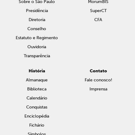
Sobre o São Paulo
MorumBIS
Presidência
SuperCT
Diretoria
CFA
Conselho
Estatuto e Regimento
Ouvidoria
Transparência
História
Contato
Almanaque
Fale conosco!
Biblioteca
Imprensa
Calendário
Conquistas
Enciclopédia
Fichário
Símbolos