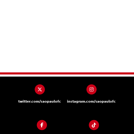
twitter.com/saopaulofc
instagram.com/saopaulofc