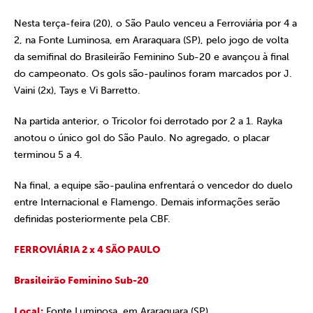
Nesta terça-feira (20), o São Paulo venceu a Ferroviária por 4 a
2, na Fonte Luminosa, em Araraquara (SP), pelo jogo de volta
da semifinal do Brasileirão Feminino Sub-20 e avançou à final
do campeonato. Os gols são-paulinos foram marcados por J.
Vaini (2x), Tays e Vi Barretto.
Na partida anterior, o Tricolor foi derrotado por 2 a 1. Rayka
anotou o único gol do São Paulo. No agregado, o placar
terminou 5 a 4.
Na final, a equipe são-paulina enfrentará o vencedor do duelo
entre Internacional e Flamengo. Demais informações serão
definidas posteriormente pela CBF.
FERROVIÁRIA 2 x 4 SÃO PAULO
Brasileirão Feminino Sub-20
Local:
Fonte Luminosa, em Araraquara (SP)