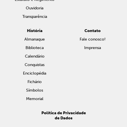
Ouvidoria
Transparência
História
Contato
Almanaque
Fale conosco!
Biblioteca
Imprensa
Calendário
Conquistas
Enciclopédia
Fichário
Símbolos
Memorial
Política de Privacidade
de Dados