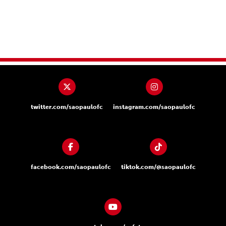
twitter.com/saopaulofc
instagram.com/saopaulofc
facebook.com/saopaulofc
tiktok.com/@saopaulofc