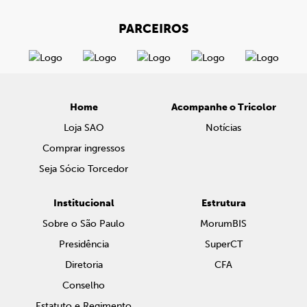
PARCEIROS
Home
Acompanhe o Tricolor
Loja SAO
Notícias
Comprar ingressos
Seja Sócio Torcedor
Institucional
Estrutura
Sobre o São Paulo
MorumBIS
Presidência
SuperCT
Diretoria
CFA
Conselho
Estatuto e Regimento