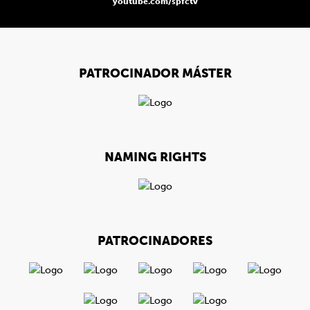
youtube.com/spfctv
PATROCINADOR MÁSTER
NAMING RIGHTS
PATROCINADORES