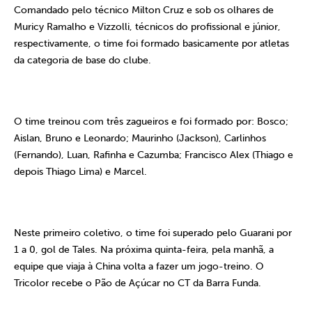
Comandado pelo técnico Milton Cruz e sob os olhares de
Muricy Ramalho e Vizzolli, técnicos do profissional e júnior,
respectivamente, o time foi formado basicamente por atletas
da categoria de base do clube.
O time treinou com três zagueiros e foi formado por: Bosco;
Aislan, Bruno e Leonardo; Maurinho (Jackson), Carlinhos
(Fernando), Luan, Rafinha e Cazumba; Francisco Alex (Thiago e
depois Thiago Lima) e Marcel.
Neste primeiro coletivo, o time foi superado pelo Guarani por
1 a 0, gol de Tales. Na próxima quinta-feira, pela manhã, a
equipe que viaja à China volta a fazer um jogo-treino. O
Tricolor recebe o Pão de Açúcar no CT da Barra Funda.