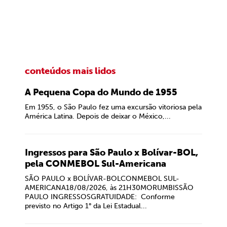
conteúdos mais lidos
A Pequena Copa do Mundo de 1955
Em 1955, o São Paulo fez uma excursão vitoriosa pela
América Latina. Depois de deixar o México,...
Ingressos para São Paulo x Bolívar-BOL,
pela CONMEBOL Sul-Americana
SÃO PAULO x BOLÍVAR-BOLCONMEBOL SUL-
AMERICANA18/08/2026, às 21H30MORUMBISSÃO
PAULO INGRESSOSGRATUIDADE: Conforme
previsto no Artigo 1° da Lei Estadual...