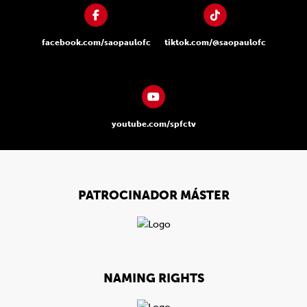
facebook.com/saopaulofc
tiktok.com/@saopaulofc
youtube.com/spfctv
PATROCINADOR MÁSTER
NAMING RIGHTS