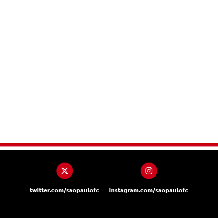
twitter.com/saopaulofc
instagram.com/saopaulofc