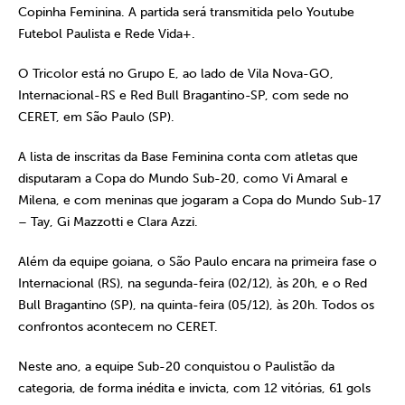
Copinha Feminina. A partida será transmitida pelo Youtube
Futebol Paulista e Rede Vida+.
O Tricolor está no Grupo E, ao lado de Vila Nova-GO,
Internacional-RS e Red Bull Bragantino-SP, com sede no
CERET, em São Paulo (SP).
A lista de inscritas da Base Feminina conta com atletas que
disputaram a Copa do Mundo Sub-20, como Vi Amaral e
Milena, e com meninas que jogaram a Copa do Mundo Sub-17
– Tay, Gi Mazzotti e Clara Azzi.
Além da equipe goiana, o São Paulo encara na primeira fase o
Internacional (RS), na segunda-feira (02/12), às 20h, e o Red
Bull Bragantino (SP), na quinta-feira (05/12), às 20h. Todos os
confrontos acontecem no CERET.
Neste ano, a equipe Sub-20 conquistou o Paulistão da
categoria, de forma inédita e invicta, com 12 vitórias, 61 gols