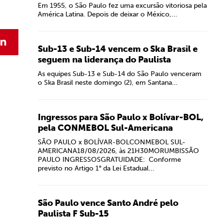
Em 1955, o São Paulo fez uma excursão vitoriosa pela
América Latina. Depois de deixar o México,...
Sub-13 e Sub-14 vencem o Ska Brasil e
seguem na liderança do Paulista
As equipes Sub-13 e Sub-14 do São Paulo venceram
o Ska Brasil neste domingo (2), em Santana...
Ingressos para São Paulo x Bolívar-BOL,
pela CONMEBOL Sul-Americana
SÃO PAULO x BOLÍVAR-BOLCONMEBOL SUL-
AMERICANA18/08/2026, às 21H30MORUMBISSÃO
PAULO INGRESSOSGRATUIDADE: Conforme
previsto no Artigo 1° da Lei Estadual...
São Paulo vence Santo André pelo
Paulista F Sub-15