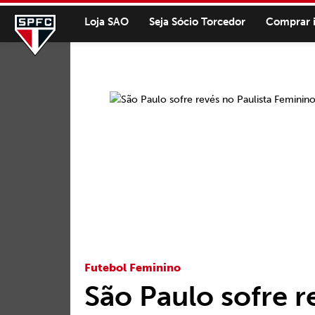
Loja SAO
Seja Sócio Torcedor
Comprar 
Futebol Feminino
São Paulo sofre r