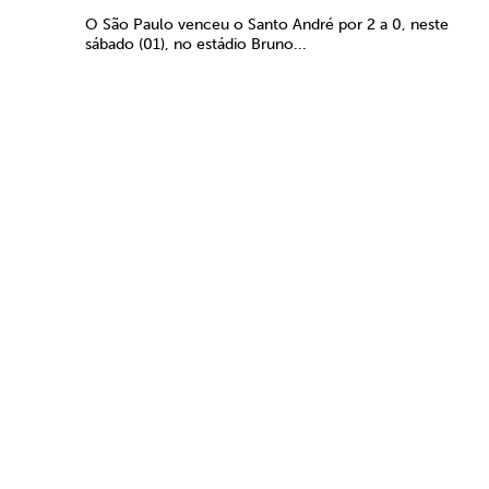
O São Paulo venceu o Santo André por 2 a 0, neste
sábado (01), no estádio Bruno...