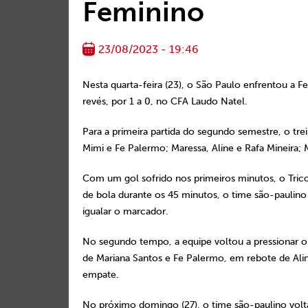
Feminino
23/08/2023 - 19:46
Nesta quarta-feira (23), o São Paulo enfrentou a F
revés, por 1 a 0, no CFA Laudo Natel.
Para a primeira partida do segundo semestre, o trei
Mimi e Fe Palermo; Maressa, Aline e Rafa Mineira; 
Com um gol sofrido nos primeiros minutos, o Trico
de bola durante os 45 minutos, o time são-paulin
igualar o marcador.
No segundo tempo, a equipe voltou a pressionar o a
de Mariana Santos e Fe Palermo, em rebote de Alin
empate.
No próximo domingo (27), o time são-paulino volta 