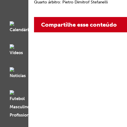
Quarto árbitro
:
Pietro Dimitrof Stefanelli
Compartilhe esse conteúdo