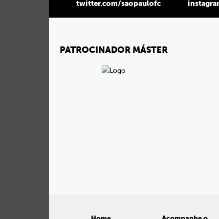
twitter.com/saopaulofc
instagr
PATROCINADOR MÁSTER
Home
Acompanhe o