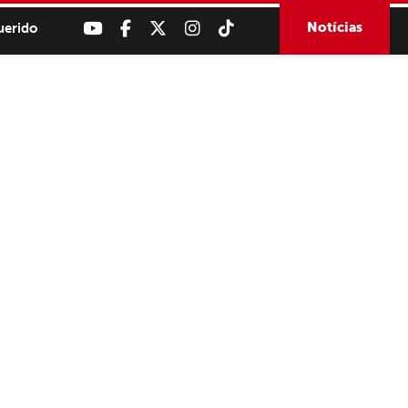
Notícias
uerido