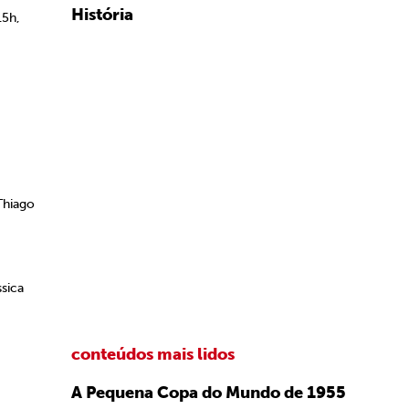
História
15h,
hiago
sica
conteúdos mais lidos
A Pequena Copa do Mundo de 1955