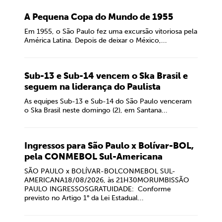
A Pequena Copa do Mundo de 1955
Em 1955, o São Paulo fez uma excursão vitoriosa pela
América Latina. Depois de deixar o México,...
Sub-13 e Sub-14 vencem o Ska Brasil e
seguem na liderança do Paulista
As equipes Sub-13 e Sub-14 do São Paulo venceram
o Ska Brasil neste domingo (2), em Santana...
Ingressos para São Paulo x Bolívar-BOL,
pela CONMEBOL Sul-Americana
SÃO PAULO x BOLÍVAR-BOLCONMEBOL SUL-
AMERICANA18/08/2026, às 21H30MORUMBISSÃO
PAULO INGRESSOSGRATUIDADE: Conforme
previsto no Artigo 1° da Lei Estadual...