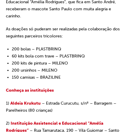
Educacional “Amélia Rodrigues”, que fica em Santo André,
receberam o mascote Santo Paulo com muita alegria e
carinho.
As doações só puderam ser realizadas pela colaboração dos
seguintes parceiros tricolores:
200 bolas – PLASTBRINQ
60 kits bola com trave – PLASTBRINQ
200 kits de pintura – MILENO
200 ursinhos – MILENO
150 camisas – BRAZILINE
Conheça as instituições
1)
Aldeia Krukutu
– Estrada Curucutu, s/nº – Barragem –
Parelheiros (80 crianças)
2)
Instituição Assistencial e Educacional “Amélia
Rodrigues”
– Rua Tamarutaca, 190 – Vila Guiomar – Santo