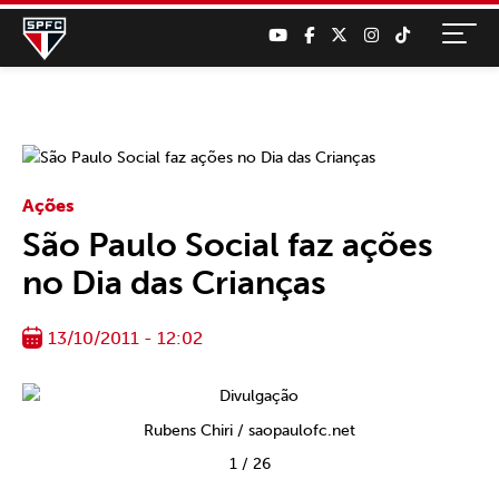
Ações
São Paulo Social faz ações
no Dia das Crianças
13/10/2011 - 12:02
Rubens Chiri / saopaulofc.net
1
/
26