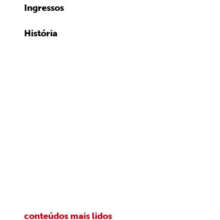
Ingressos
História
conteúdos mais lidos